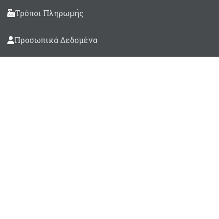
Τρόποι Πληρωμής
Προσωπικά Δεδομένα
Βρείτε μας