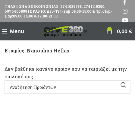
ΤΗΛΕΦΩΝΑ ΕΠΙΚΟΙΝΩΝΙΑΣ: 2741025538, 2741110350,
6976406899 | ΩΡΑΡΙΟ: Δευ-Τετ-Σαβ:09.00-15.00 & Τρι-Πεμ-
Παρ:09.00-14.00 & 17.00-21.00
0
Menu
0,00
€
Εταιρίες
Nanophos Hellas
Δεν βρέθηκε κανένα προϊόν που να ταιριάζει με την
επιλογή σας.