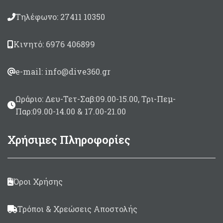
Τηλέφωνο: 27411 10350
Κινητό: 6976 406899
e-mail: info@dive360.gr
Ωράριο: Δευ-Τετ-Σαβ:09.00-15.00, Τρι-Πεμ-
Παρ:09.00-14.00 & 17.00-21.00
Χρήσιμες Πληροφορίες
Όροι Χρήσης
Τρόποι & Χρεώσεις Αποστολής