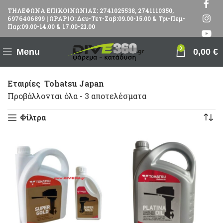
ΤΗΛΕΦΩΝΑ ΕΠΙΚΟΙΝΩΝΙΑΣ: 2741025538, 2741110350,
6976406899 | ΩΡΑΡΙΟ: Δευ-Τετ-Σαβ:09.00-15.00 & Τρι-Πεμ-
Παρ:09.00-14.00 & 17.00-21.00
0
Menu
0,00
€
Εταιρίες
Tohatsu Japan
Προβάλλονται όλα - 3 αποτελέσματα
Φίλτρα