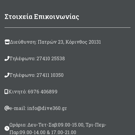
Στοιχεία Επικοινωνίας
Διεύθυνση: Πατρών 23, Κόρινθος 20131
Τηλέφωνο: 27410 25538
Τηλέφωνο: 27411 10350
Κινητό: 6976 406899
e-mail: info@dive360.gr
Ωράριο: Δευ-Τετ-Σαβ:09.00-15.00, Τρι-Πεμ-
Παρ:09.00-14.00 & 17.00-21.00