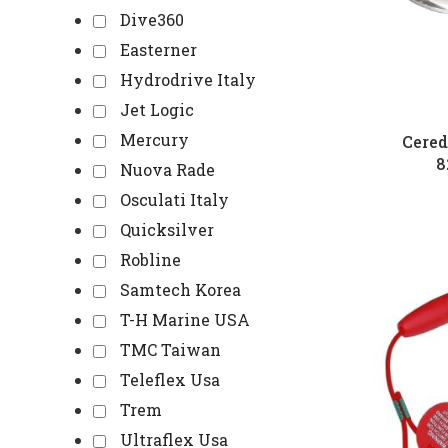
Dive360
Easterner
Hydrodrive Italy
Jet Logic
Mercury
Cered
8
Nuova Rade
Osculati Italy
Quicksilver
Robline
Samtech Korea
T-H Marine USA
TMC Taiwan
Teleflex Usa
Trem
Ultraflex Usa