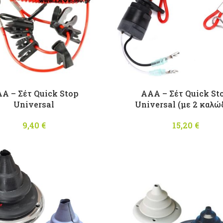
A – Σέτ Quick Stop
AAA – Σέτ Quick St
Universal
Universal (με 2 καλώ
9,40
€
15,20
€