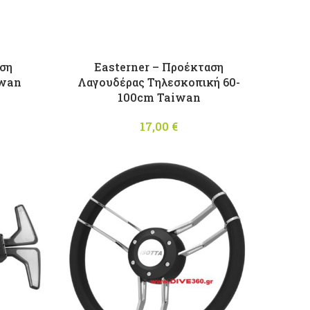
αση
Easterner – Προέκταση
iwan
Λαγουδέρας Τηλεσκοπική 60-
100cm Taiwan
17,00
€