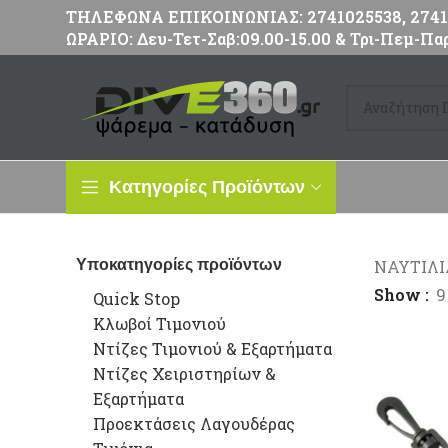
ΤΗΛΕΦΩΝΑ ΕΠΙΚΟΙΝΩΝΙΑΣ: 2741025538, 27411
ΩΡΑΡΙΟ: Δευ-Τετ-Σαβ:09.00-15.00 & Τρι-Πεμ-Παρ
Κατηγορίες Προϊόντων
Υποκατηγορίες προϊόντων
ΝΑΥΤΙΛ
Show
9
Quick Stop
Κλωβοί Τιμονιού
Ντίζες Τιμονιού & Εξαρτήματα
Ντίζες Χειριστηρίων &
Εξαρτήματα
Προεκτάσεις Λαγουδέρας