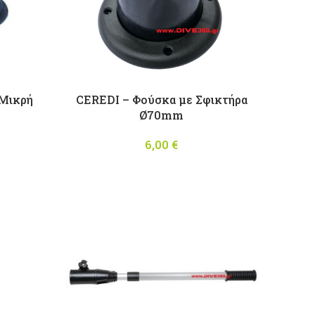
 Μικρή
CEREDI – Φούσκα με Σφικτήρα
Ø70mm
6,00
€