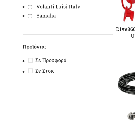
Volanti Luisi Italy
Yamaha
Dive360
U
Προϊόντα:
Σε Προσφορά
Σε Στοκ