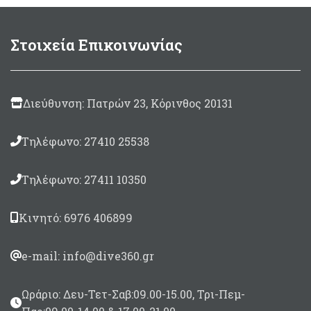
Στοιχεία Επικοινωνίας
Διεύθυνση: Πατρών 23, Κόρινθος 20131
Τηλέφωνο: 27410 25538
Τηλέφωνο: 27411 10350
Κινητό: 6976 406899
e-mail: info@dive360.gr
Ωράριο: Δευ-Τετ-Σαβ:09.00-15.00, Τρι-Πεμ-