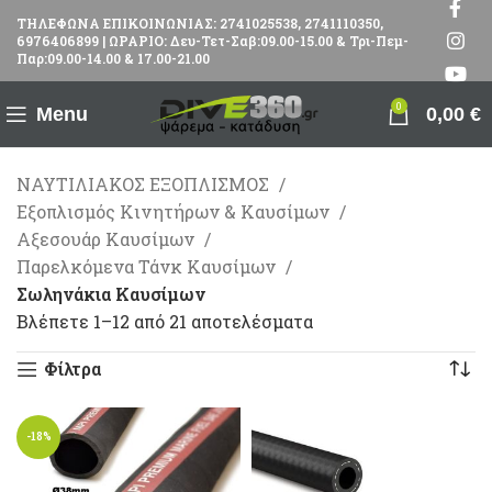
ΤΗΛΕΦΩΝΑ ΕΠΙΚΟΙΝΩΝΙΑΣ: 2741025538, 2741110350,
6976406899 | ΩΡΑΡΙΟ: Δευ-Τετ-Σαβ:09.00-15.00 & Τρι-Πεμ-
Παρ:09.00-14.00 & 17.00-21.00
0
Menu
0,00
€
ΝΑΥΤΙΛΙΑΚΟΣ ΕΞΟΠΛΙΣΜΟΣ
Εξοπλισμός Κινητήρων & Καυσίμων
Αξεσουάρ Καυσίμων
Παρελκόμενα Τάνκ Καυσίμων
Σωληνάκια Καυσίμων
Βλέπετε 1–12 από 21 αποτελέσματα
Φίλτρα
-18%