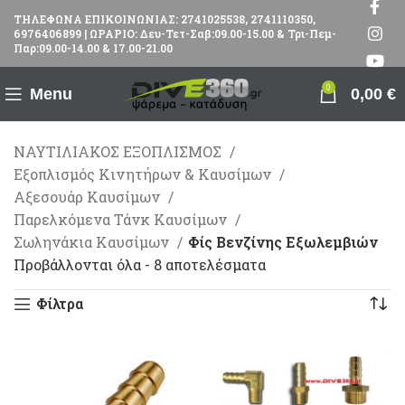
ΤΗΛΕΦΩΝΑ ΕΠΙΚΟΙΝΩΝΙΑΣ: 2741025538, 2741110350,
6976406899 | ΩΡΑΡΙΟ: Δευ-Τετ-Σαβ:09.00-15.00 & Τρι-Πεμ-
Παρ:09.00-14.00 & 17.00-21.00
0
Menu
0,00
€
ΝΑΥΤΙΛΙΑΚΟΣ ΕΞΟΠΛΙΣΜΟΣ
Εξοπλισμός Κινητήρων & Καυσίμων
Αξεσουάρ Καυσίμων
Παρελκόμενα Τάνκ Καυσίμων
Σωληνάκια Καυσίμων
Φίς Βενζίνης Εξωλεμβιών
Προβάλλονται όλα - 8 αποτελέσματα
Φίλτρα