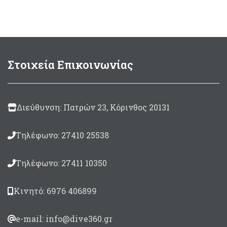
throug
10,00 €
11,60 €
through
25,70 €
Στοιχεία Επικοινωνίας
Διεύθυνση: Πατρών 23, Κόρινθος 20131
Τηλέφωνο: 27410 25538
Τηλέφωνο: 27411 10350
Κινητό: 6976 406899
e-mail: info@dive360.gr