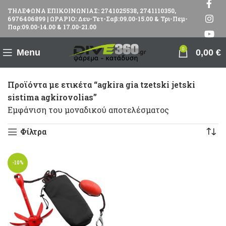
ΤΗΛΕΦΩΝΑ ΕΠΙΚΟΙΝΩΝΙΑΣ: 2741025538, 2741110350,
6976406899 | ΩΡΑΡΙΟ: Δευ-Τετ-Σαβ:09.00-15.00 & Τρι-Πεμ-
Παρ:09.00-14.00 & 17.00-21.00
0
Menu
0,00
€
Προϊόντα με ετικέτα “agkira gia tzetski jetski
sistima agkirovolias”
Εμφάνιση του μοναδικού αποτελέσματος
Φίλτρα
-10%