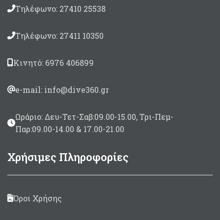
Τηλέφωνο: 27410 25538
Τηλέφωνο: 27411 10350
Κινητό: 6976 406899
e-mail: info@dive360.gr
Ωράριο: Δευ-Τετ-Σαβ:09.00-15.00, Τρι-Πεμ-
Παρ:09.00-14.00 & 17.00-21.00
Χρήσιμες Πληροφορίες
Όροι Χρήσης