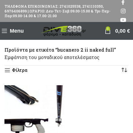
ΤΗΛΕΦΩΝΑ ΕΠΙΚΟΙΝΩΝΙΑΣ: 2741025538, 2741110350,
6976406899 | ΩΡΑΡΙΟ: Δευ-Τετ-Σαβ:09.00-15.00 & Τρι-Πεμ-
Παρ:09.00-14.00 & 17.00-21.00
0
Menu
0,00
€
Προϊόντα με ετικέτα “bucanero 2 ii naked full”
Εμφάνιση του μοναδικού αποτελέσματος
Φίλτρα