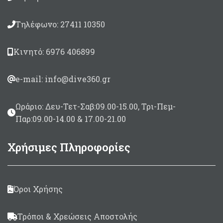
Τηλέφωνο: 27411 10350
Κινητό: 6976 406899
e-mail: info@dive360.gr
Ωράριο: Δευ-Τετ-Σαβ:09.00-15.00, Τρι-Πεμ-
Παρ:09.00-14.00 & 17.00-21.00
Χρήσιμες Πληροφορίες
Όροι Χρήσης
Τρόποι & Χρεώσεις Αποστολής