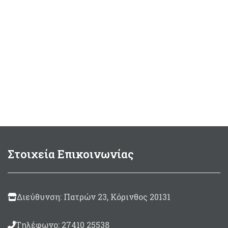
Στοιχεία Επικοινωνίας
Διεύθυνση: Πατρών 23, Κόρινθος 20131
Τηλέφωνο: 27410 25538