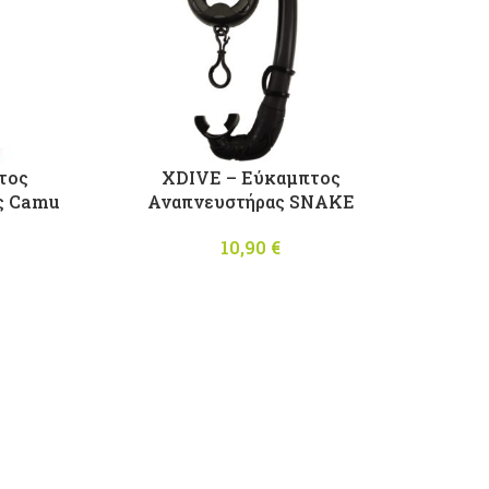
τος
XDIVE – Εύκαμπτος
ς Camu
Αναπνευστήρας SNAKE
10,90
€