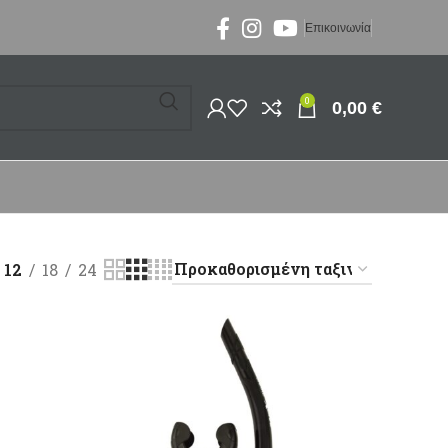
Επικοινωνία
0
0,00
€
12
18
24