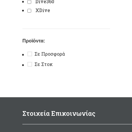
Dive360
XDive
Προϊόντα:
Σε Προσφορά
Σε Στοκ
Στοιχεία Επικοινωνίας