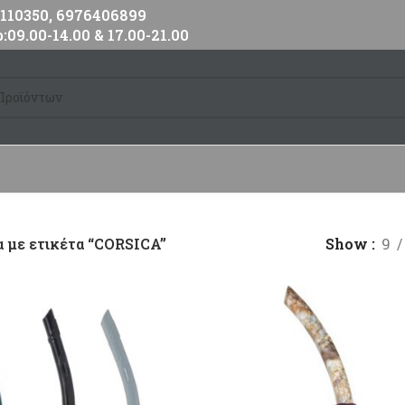
10350, 6976406899
:09.00-14.00 & 17.00-21.00
 με ετικέτα “CORSICA”
Show
9