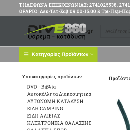
ΤΗΛΕΦΩΝΑ ΕΠΙΚΟΙΝΩΝΙΑΣ: 2741025538, 27411
ΩΡΑΡΙΟ: Δευ-Τετ-Σαβ:09.00-15.00 & Τρι-Πεμ-Παρ
Κατηγορίες Προϊόντων
Υποκατηγορίες προϊόντων
Προϊόντα
DVD - Βιβλία
Αυτοκόλλητα Διακοσμητικά
ΑΥΤΟΝΟΜΗ ΚΑΤΑΔΥΣΗ
ΕΙΔΗ CAMPING
ΕΙΔΗ ΑΛΙΕΙΑΣ
ΗΛΕΚΤΡΟΝΙΚΑ ΘΑΛΑΣΣΗΣ