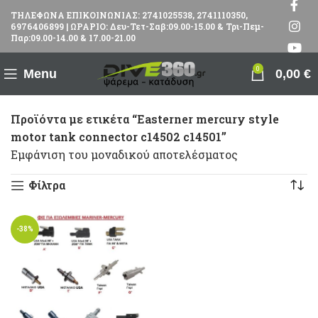
ΤΗΛΕΦΩΝΑ ΕΠΙΚΟΙΝΩΝΙΑΣ: 2741025538, 2741110350,
6976406899 | ΩΡΑΡΙΟ: Δευ-Τετ-Σαβ:09.00-15.00 & Τρι-Πεμ-
Παρ:09.00-14.00 & 17.00-21.00
0
Menu
0,00
€
Προϊόντα με ετικέτα “Easterner mercury style
motor tank connector c14502 c14501”
Εμφάνιση του μοναδικού αποτελέσματος
Φίλτρα
-38%