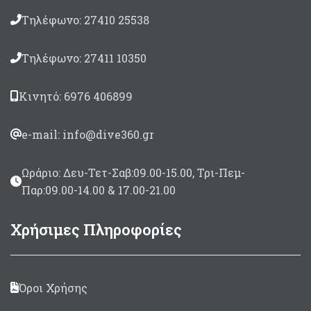
Τηλέφωνο: 27410 25538
Τηλέφωνο: 27411 10350
Κινητό: 6976 406899
e-mail: info@dive360.gr
Ωράριο: Δευ-Τετ-Σαβ:09.00-15.00, Τρι-Πεμ-
Παρ:09.00-14.00 & 17.00-21.00
Χρήσιμες Πληροφορίες
Όροι Χρήσης