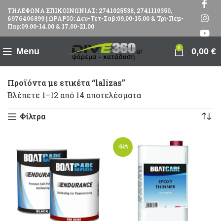
ΤΗΛΕΦΩΝΑ ΕΠΙΚΟΙΝΩΝΙΑΣ: 2741025538, 2741110350,
6976406899 | ΩΡΑΡΙΟ: Δευ-Τετ-Σαβ:09.00-15.00 & Τρι-Πεμ-
Παρ:09.00-14.00 & 17.00-21.00
0
Menu
0,00
€
Προϊόντα με ετικέτα “lalizas”
Βλέπετε 1–12 από 14 αποτελέσματα
Φίλτρα
-54%