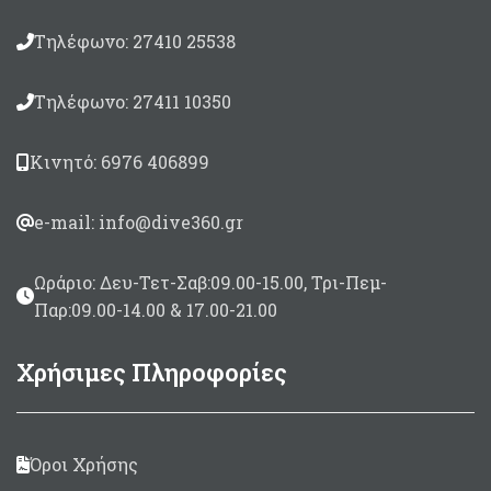
Τηλέφωνο: 27410 25538
Τηλέφωνο: 27411 10350
Κινητό: 6976 406899
e-mail: info@dive360.gr
Ωράριο: Δευ-Τετ-Σαβ:09.00-15.00, Τρι-Πεμ-
Παρ:09.00-14.00 & 17.00-21.00
Χρήσιμες Πληροφορίες
Όροι Χρήσης