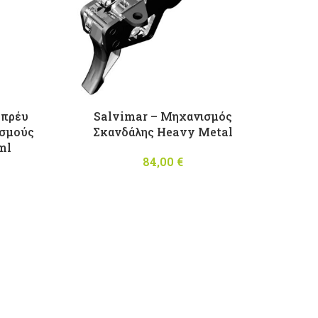
Σπρέυ
Salvimar – Μηχανισμός
ισμούς
Σκανδάλης Heavy Metal
ml
84,00
€