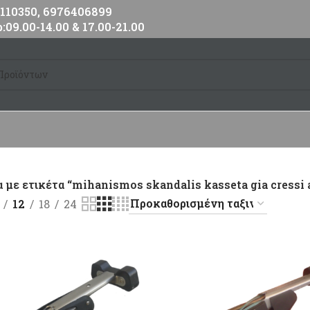
10350, 6976406899
:09.00-14.00 & 17.00-21.00
 με ετικέτα “mihanismos skandalis kasseta gia cress
12
18
24