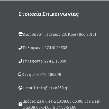
Στοιχεία Επικοινωνίας
Διεύθυνση: Πατρών 23, Κόρινθος 20131
Τηλέφωνο: 27410 25538
Τηλέφωνο: 27411 10350
Κινητό: 6976 406899
e-mail: info@dive360.gr
Ωράριο: Δευ-Τετ-Σαβ:09.00-15.00, Τρι-Πεμ-
Παρ:09.00-14.00 & 17.00-21.00