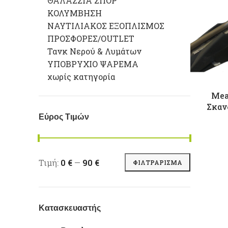
ΘΑΛΑΣΣΙΑ ΣΠΟΡ
ΚΟΛΥΜΒΗΣΗ
ΝΑΥΤΙΛΙΑΚΟΣ ΕΞΟΠΛΙΣΜΟΣ
ΠΡΟΣΦΟΡΕΣ/OUTLET
Τανκ Νερού & Λυμάτων
ΥΠΟΒΡΥΧΙΟ ΨΑΡΕΜΑ
χωρίς κατηγορία
Mea
Σκαν
Εύρος Τιμών
Ελάχιστη τιμή
Μέγιστη τιμή
Τιμή:
0 €
—
90 €
ΦΙΛΤΡΆΡΙΣΜΑ
Κατασκευαστής