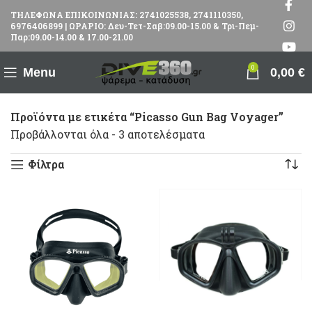
ΤΗΛΕΦΩΝΑ ΕΠΙΚΟΙΝΩΝΙΑΣ: 2741025538, 2741110350,
6976406899 | ΩΡΑΡΙΟ: Δευ-Τετ-Σαβ:09.00-15.00 & Τρι-Πεμ-
Παρ:09.00-14.00 & 17.00-21.00
0
Menu
0,00
€
Προϊόντα με ετικέτα “Picasso Gun Bag Voyager”
Προβάλλονται όλα - 3 αποτελέσματα
Φίλτρα