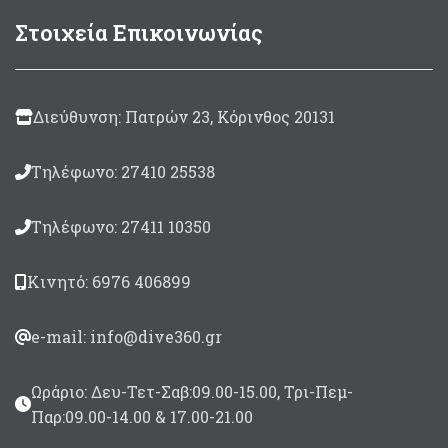
Στοιχεία Επικοινωνίας
Διεύθυνση: Πατρών 23, Κόρινθος 20131
Τηλέφωνο: 27410 25538
Τηλέφωνο: 27411 10350
Κινητό: 6976 406899
e-mail: info@dive360.gr
Ωράριο: Δευ-Τετ-Σαβ:09.00-15.00, Τρι-Πεμ-
Παρ:09.00-14.00 & 17.00-21.00