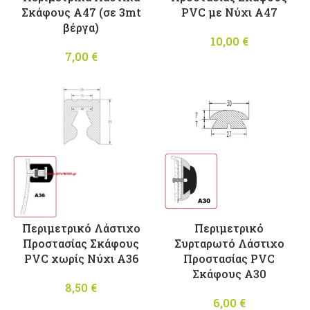
Σκάφους A47 (σε 3mt
PVC με Νύχι A47
βέργα)
10,00
€
7,00
€
Περιμετρικό Λάστιχο
Περιμετρικό
Προστασίας Σκάφους
Συρταρωτό Λάστιχο
PVC χωρίς Νύχι Α36
Προστασίας PVC
Σκάφους A30
8,50
€
6,00
€