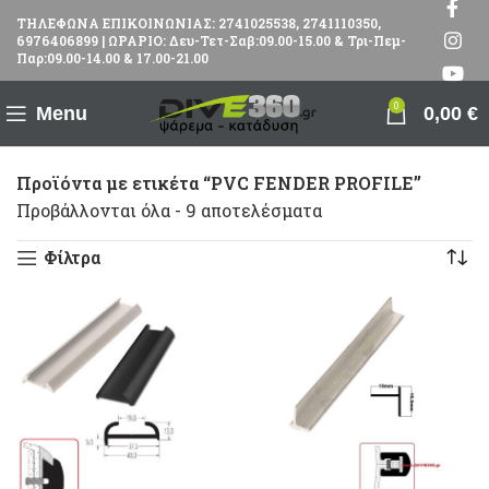
ΤΗΛΕΦΩΝΑ ΕΠΙΚΟΙΝΩΝΙΑΣ: 2741025538, 2741110350,
6976406899 | ΩΡΑΡΙΟ: Δευ-Τετ-Σαβ:09.00-15.00 & Τρι-Πεμ-
Παρ:09.00-14.00 & 17.00-21.00
0
Menu
0,00
€
Προϊόντα με ετικέτα “PVC FENDER PROFILE”
Προβάλλονται όλα - 9 αποτελέσματα
Φίλτρα