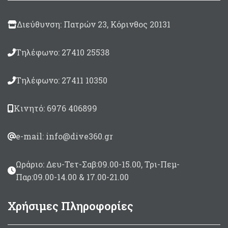
Διεύθυνση: Πατρών 23, Κόρινθος 20131
Τηλέφωνο: 27410 25538
Τηλέφωνο: 27411 10350
Κινητό: 6976 406899
e-mail: info@dive360.gr
Ωράριο: Δευ-Τετ-Σαβ:09.00-15.00, Τρι-Πεμ-
Παρ:09.00-14.00 & 17.00-21.00
Χρήσιμες Πληροφορίες