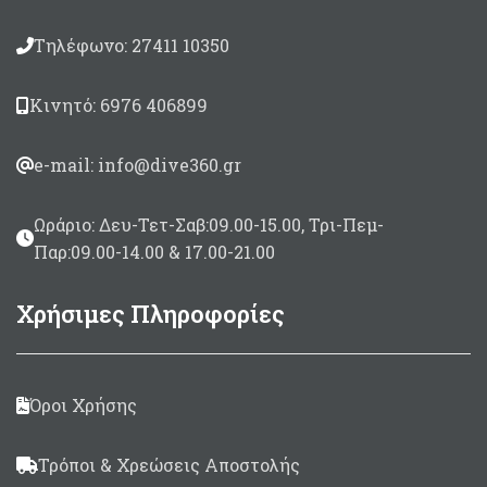
Τηλέφωνο: 27411 10350
Κινητό: 6976 406899
e-mail: info@dive360.gr
Ωράριο: Δευ-Τετ-Σαβ:09.00-15.00, Τρι-Πεμ-
Παρ:09.00-14.00 & 17.00-21.00
Χρήσιμες Πληροφορίες
Όροι Χρήσης
Τρόποι & Χρεώσεις Αποστολής