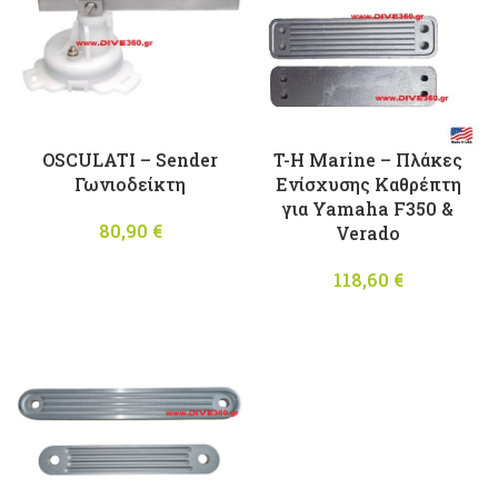
OSCULATI – Sender
T-H Marine – Πλάκες
Γωνιοδείκτη
Ενίσχυσης Καθρέπτη
για Yamaha F350 &
80,90
€
Verado
118,60
€