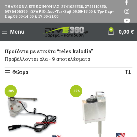
ΤΗΛΕΦΩΝΑ ΕΠΙΚΟΙΝΩΝΙΑΣ: 2741025538, 2741110350,
6976406899 | ΩΡΑΡΙΟ: Δευ-Τετ-Σαβ:09.00-15.00 & Τρι-Πεμ-
Παρ:09.00-14.00 & 17.00-21.00
0
Menu
0,00
€
Προϊόντα με ετικέτα “reles kalodia”
Προβάλλονται όλα - 9 αποτελέσματα
Φίλτρα
-20%
-10%