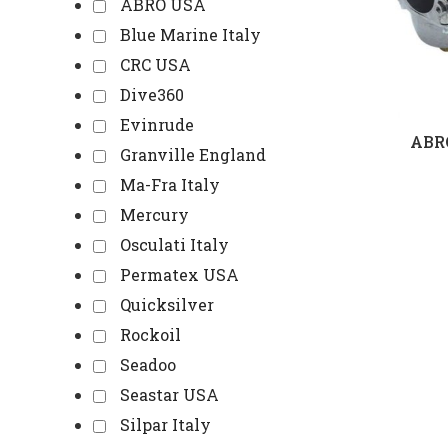
ABRO USA
Blue Marine Italy
CRC USA
Dive360
Evinrude
ABRO
Granville England
Ma-Fra Italy
Mercury
Osculati Italy
Permatex USA
Quicksilver
Rockoil
Seadoo
Seastar USA
Silpar Italy