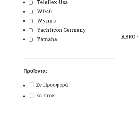
Teleflex Usa
WD40
Wynn's
Yachticon Germany
ABRO –
Yamaha
Προϊόντα:
Σε Προσφορά
Σε Στοκ