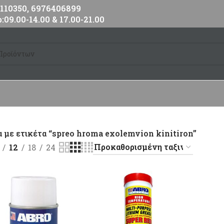
10350, 6976406899
:09.00-14.00 & 17.00-21.00
 με ετικέτα “spreo hroma exolemvion kinitiron”
12
18
24