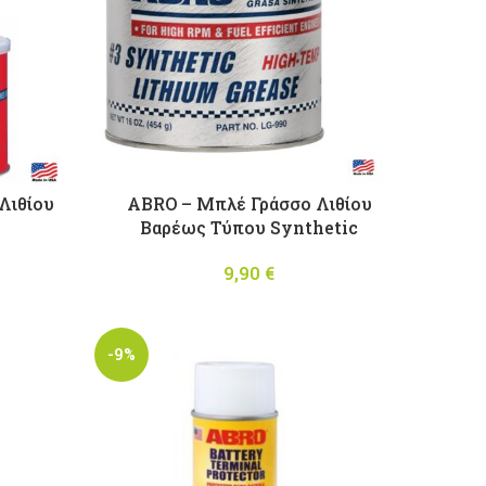
Λιθίου
ABRO – Μπλέ Γράσσο Λιθίου
Βαρέως Τύπου Synthetic
9,90
€
-9%