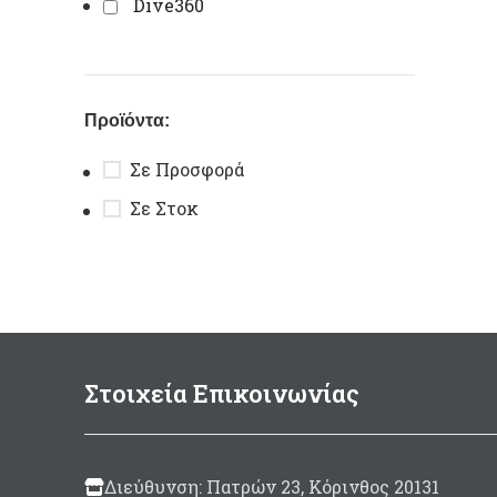
Dive360
Προϊόντα:
Σε Προσφορά
Σε Στοκ
Στοιχεία Επικοινωνίας
Διεύθυνση: Πατρών 23, Κόρινθος 20131