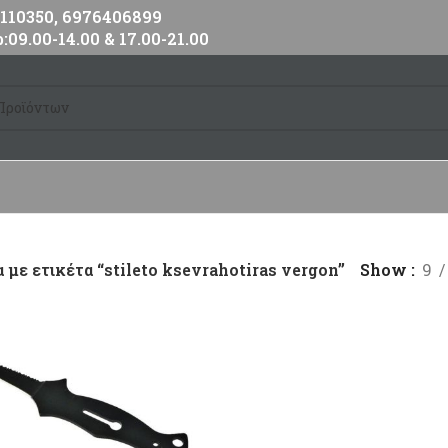
10350, 6976406899
:09.00-14.00 & 17.00-21.00
 με ετικέτα “stileto ksevrahotiras vergon”
Show
9