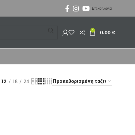
Επικοινωνία
0
0,00
€
12
18
24