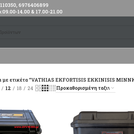
10350, 6976406899
:09.00-14.00 & 17.00-21.00
α με ετικέτα “VATHIAS EKFORTISIS EKKINISIS MINN
12
18
24