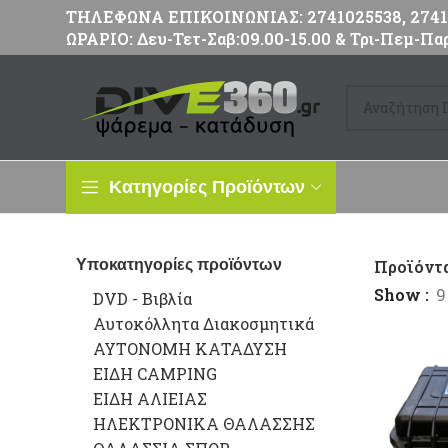
ΤΗΛΕΦΩΝΑ ΕΠΙΚΟΙΝΩΝΙΑΣ: 2741025538, 27411
ΩΡΑΡΙΟ: Δευ-Τετ-Σαβ:09.00-15.00 & Τρι-Πεμ-Παρ
Κατηγορίες Προϊόντων
Υποκατηγορίες προϊόντων
Προϊόντ
Show
9
DVD - Βιβλία
Αυτοκόλλητα Διακοσμητικά
ΑΥΤΟΝΟΜΗ ΚΑΤΑΔΥΣΗ
ΕΙΔΗ CAMPING
ΕΙΔΗ ΑΛΙΕΙΑΣ
ΗΛΕΚΤΡΟΝΙΚΑ ΘΑΛΑΣΣΗΣ