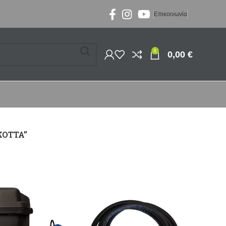
Επικοινωνία
0
0,00
€
KOTTA”