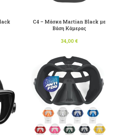
lack
C4 – Μάσκα Martian Black με
Βάση Κάμερας
34,00
€