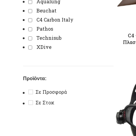
Aqualung
Beuchat
C4 Carbon Italy
Pathos
C4 
Technisub
Πλασ
XDive
Προϊόντα:
Σε Προσφορά
Σε Στοκ