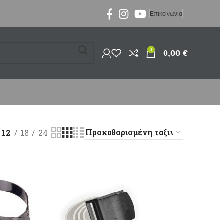
Επικοινωνία
0
0,00
€
12
18
24