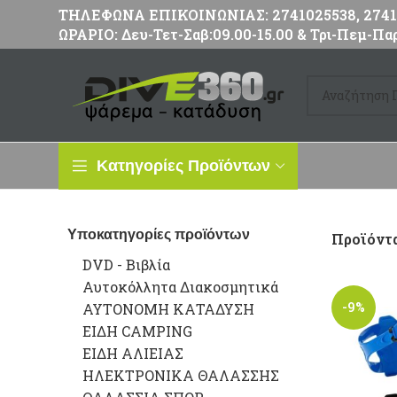
ΤΗΛΕΦΩΝΑ ΕΠΙΚΟΙΝΩΝΙΑΣ: 2741025538, 27411
ΩΡΑΡΙΟ: Δευ-Τετ-Σαβ:09.00-15.00 & Τρι-Πεμ-Παρ
Κατηγορίες Προϊόντων
Υποκατηγορίες προϊόντων
Προϊόντα
DVD - Βιβλία
Αυτοκόλλητα Διακοσμητικά
-9%
ΑΥΤΟΝΟΜΗ ΚΑΤΑΔΥΣΗ
ΕΙΔΗ CAMPING
ΕΙΔΗ ΑΛΙΕΙΑΣ
ΗΛΕΚΤΡΟΝΙΚΑ ΘΑΛΑΣΣΗΣ