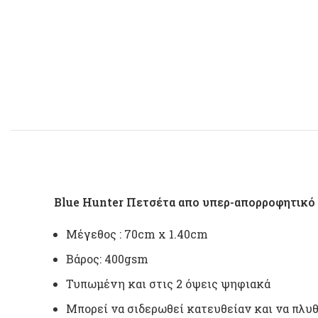
Blue Hunter Πετσέτα απο υπερ-απορροφητικό 
Μέγεθος : 70cm x 1.40cm
Βάρος: 400gsm
Τυπωμένη και στις 2 όψεις ψηφιακά
Μπορεί να σιδερωθεί κατευθείαν και να πλυθ