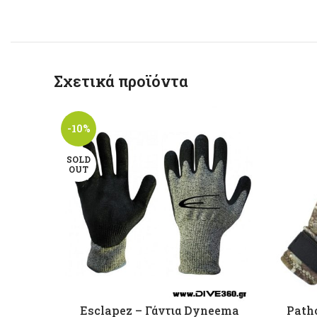
Σχετικά προϊόντα
-10%
SOLD
OUT
Esclapez – Γάντια Dyneema
Path