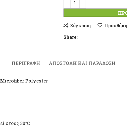
ΠΡ
Σύγκριση
Προσθήκη
Share:
ΠΕΡΙΓΡΑΦΉ
ΑΠΟΣΤΟΛΉ ΚΑΙ ΠΑΡΆΔΟΣΗ
Microfiber Polyester
εί στους 30°C