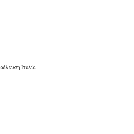
ροέλευση Ιταλία