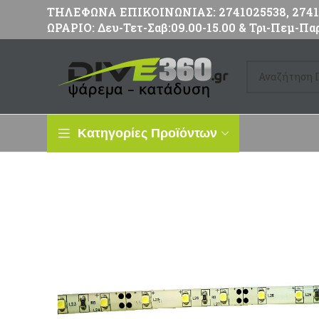
ΤΗΛΕΦΩΝΑ ΕΠΙΚΟΙΝΩΝΙΑΣ: 2741025538, 27411
ΩΡΑΡΙΟ: Δευ-Τετ-Σαβ:09.00-15.00 & Τρι-Πεμ-Παρ
Κατηγορίες Προϊόντων