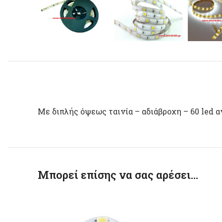
Με διπλής όψεως ταινία – αδιάβροχη – 60 led α
Μπορεί επίσης να σας αρέσει…