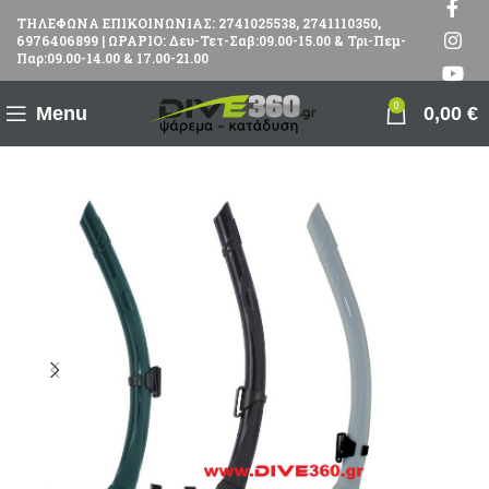
ΤΗΛΕΦΩΝΑ ΕΠΙΚΟΙΝΩΝΙΑΣ: 2741025538, 2741110350,
6976406899 | ΩΡΑΡΙΟ: Δευ-Τετ-Σαβ:09.00-15.00 & Τρι-Πεμ-
Παρ:09.00-14.00 & 17.00-21.00
0
Menu
0,00
€