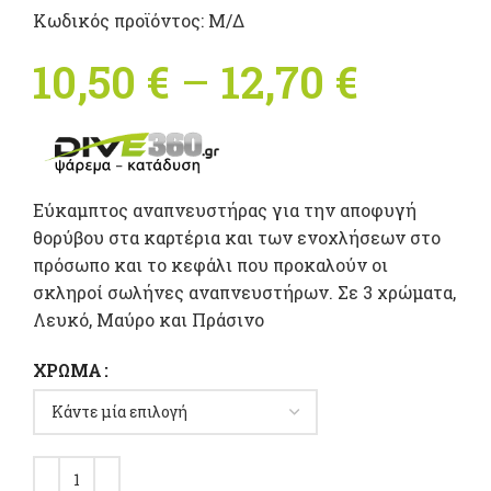
Κωδικός προϊόντος:
Μ/Δ
10,50
€
–
12,70
€
Price
range:
10,50 €
Εύκαμπτος αναπνευστήρας για την αποφυγή
throu
θορύβου στα καρτέρια και των ενοχλήσεων στο
πρόσωπο και το κεφάλι που προκαλούν οι
12,70 €
σκληροί σωλήνες αναπνευστήρων. Σε 3 χρώματα,
Λευκό, Μαύρο και Πράσινο
ΧΡΏΜΑ