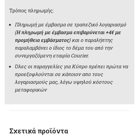
Τρόπος πληρωμής:
Πληρωμή με έμβασμα σε τραπεζικό λογαριασμό
(
Η πληρωμή με έμβασμα επιβαρύνεται +4€ με
προμήθεια εμβάσματος
) και ο παραλήπτης
παραλαμβάνει ο ίδιος το δέμα του από την
συνεργαζόμενη εταιρία Courier.
Όλες οι παραγγελίες για Κύπρο πρέπει πρώτα να
προεξοφλούνται σε κάποιον απο τους
λογαριασμούς μας, λόγω υψηλού κόστους
μεταφορικών
Σχετικά προϊόντα