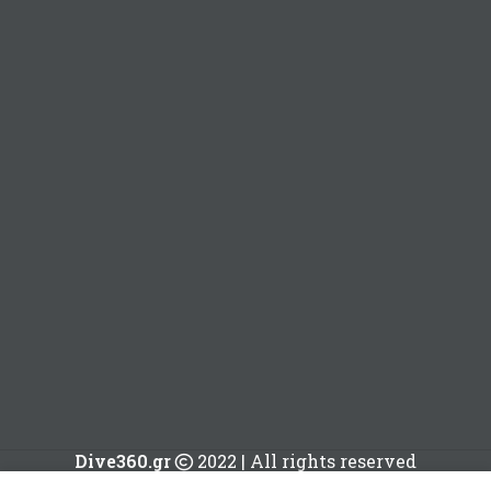
Dive360.gr
2022 | All rights reserved