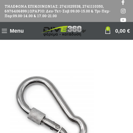
ΤΗΛΕΦΩΝΑ ΕΠΙΚΟΙΝΩΝΙΑΣ: 2741025538, 2741110350,
6976406899 | ΩΡΑΡΙΟ: Δευ-Τετ-Σαβ:09.00-15.00 & Τρι-Πεμ-
Παρ:09.00-14.00 & 17.00-21.00
0
Menu
0,00
€