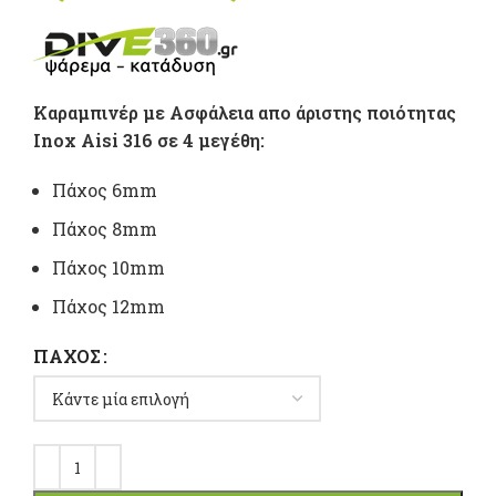
range:
2,60 €
Καραμπινέρ με Ασφάλεια απο άριστης ποιότητας
through
Inox Aisi 316 σε 4 μεγέθη:
7,20 €
Πάχος 6mm
Πάχος 8mm
Πάχος 10mm
Πάχος 12mm
ΠΆΧΟΣ