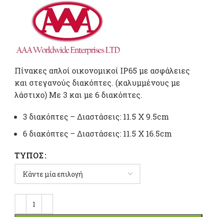
range
22,00 
throu
42,00
Πίνακες απλοί οικονομικοί ΙΡ65 με ασφάλειες
και στεγανούς διακόπτες. (καλυμμένους με
λάστιχο) Με 3 και με 6 διακόπτες.
3 διακόπτες – Διαστάσεις: 11.5 Χ 9.5cm
6 διακόπτες – Διαστάσεις: 11.5 Χ 16.5cm
ΤΎΠΟΣ