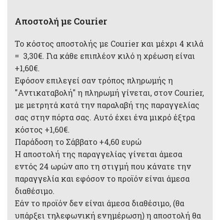
Αποστολή με Courier
Το κόστος αποστολής με Courier και μέχρι 4 κιλά
= 3,30€. Για κάθε επιπλέον κιλό η χρέωση είναι
+1,60€.
Εφόσον επιλεγεί σαν τρόπος πληρωμής η
"Αντικαταβολή" η πληρωμή γίνεται, στον Courier,
με μετρητά κατά την παραλαβή της παραγγελίας
σας στην πόρτα σας. Αυτό έχει ένα μικρό έξτρα
κόστος +1,60€.
Παράδοση το Σάββατο +4,60 ευρώ
Η αποστολή της παραγγελίας γίνεται άμεσα
εντός 24 ωρών απο τη στιγμή που κάνατε την
παραγγελία και εφόσον το προϊόν είναι άμεσα
διαθέσιμο.
Εάν το προϊόν δεν είναι άμεσα διαθέσιμο, (θα
υπάρξει τηλεφωνική ενημέρωση) η αποστολή θα