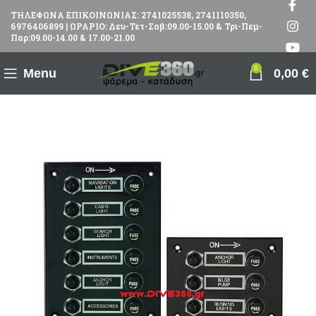
ΤΗΛΕΦΩΝΑ ΕΠΙΚΟΙΝΩΝΙΑΣ: 2741025538, 2741110350,
6976406899 | ΩΡΑΡΙΟ: Δευ-Τετ-Σαβ:09.00-15.00 & Τρι-Πεμ-
Παρ:09.00-14.00 & 17.00-21.00
0
Menu
0,00
€