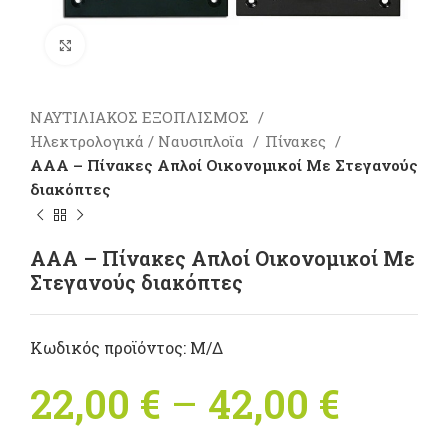
Πατήστε για μεγέθυνση
ΝΑΥΤΙΛΙΑΚΟΣ ΕΞΟΠΛΙΣΜΟΣ
Ηλεκτρολογικά / Ναυσιπλοϊα
Πίνακες
AAA – Πίνακες Απλοί Οικονομικοί Mε Στεγανούς
διακόπτες
AAA – Πίνακες Απλοί Οικονομικοί Mε
Στεγανούς διακόπτες
Κωδικός προϊόντος:
Μ/Δ
22,00
€
–
42,00
€
Price