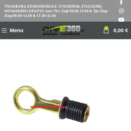
ΤΗΛΕΦΩΝΑ ΕΠΙΚΟΙΝΩΝΙΑΣ: 2741025538, 2741110350,
6976406899 | ΩΡΑΡΙΟ: Δευ-Τετ-Σαβ:09.00-15.00 & Τρι-Πεμ-
Παρ:09.00-14.00 & 17.00-21.00
0
Menu
0,00
€