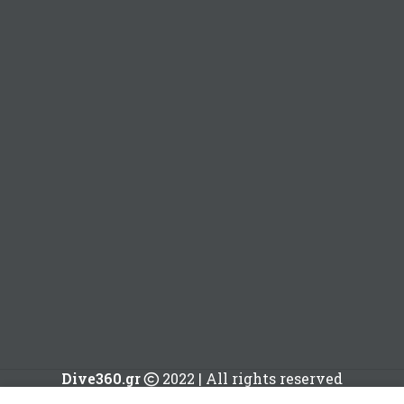
Dive360.gr
2022 | All rights reserved