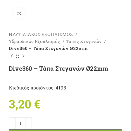
Πατήστε για μεγέθυνση
ΝΑΥΤΙΛΙΑΚΟΣ ΕΞΟΠΛΙΣΜΟΣ
Υδραυλικός Εξοπλισμός
Τάπες Στεγανών
Dive360 – Τάπα Στεγανών Ø22mm
Dive360 – Τάπα Στεγανών Ø22mm
Κωδικός προϊόντος:
4193
3,20
€