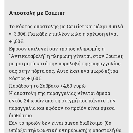
Αποστολή με Courier
Το κόστος αποστολής με Courier και μέχρι 4 κιλά
= 3,30€. Για κάθε επιπλέον κιλό η χρέωση είναι
+1,60€.
Εφόσον επιλεγεί σαν τρόπος πληρωμής η
"Αντικαταβολή" η πληρωμή γίνεται, στον Courier,
με μετρητά κατά την παραλαβή της παραγγελίας
σας στην πόρτα σας. Αυτό έχει ένα μικρό έξτρα
κόστος +1,60€.
Παράδοση το Σάββατο +4,60 ευρώ
Η αποστολή της παραγγελίας γίνεται άμεσα
εντός 24 ωρών απο τη στιγμή που κάνατε την
παραγγελία και εφόσον το προϊόν είναι άμεσα
διαθέσιμο.
Εάν το προϊόν δεν είναι άμεσα διαθέσιμο, (θα
υπάρξει τηλεφωνική ενημέρωση) η αποστολή θα