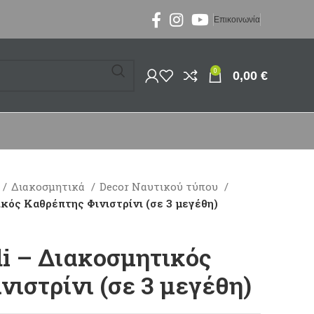
Επικοινωνία
0
0,00
€
Διακοσμητικά
Decor Ναυτικού τύπου
κός Καθρέπτης Φινιστρίνι (σε 3 μεγέθη)
di – Διακοσμητικός
ιστρίνι (σε 3 μεγέθη)