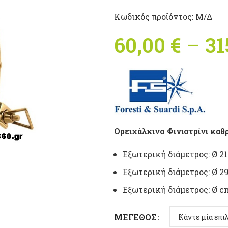
Κωδικός προϊόντος:
Μ/Δ
60,00
€
–
31
Ορειχάλκινο Φινιστρίνι καθ
Εξωτερική διάμετρος: Ø 2
Εξωτερική διάμετρος: Ø 
Εξωτερική διάμετρος: Ø 
ΜΈΓΕΘΟΣ