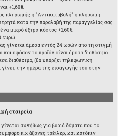
αι +1,60€.
ος πληρωμής η "Αντικαταβολή" η πληρωμή
 μετρητά κατά την παραλαβή της παραγγελίας σας
 ένα μικρό έξτρα κόστος +1,60€.
0 ευρώ
ας γίνεται άμεσα εντός 24 ωρών απο τη στιγμή
 και εφόσον το προϊόν είναι άμεσα διαθέσιμο.
μεσα διαθέσιμο, (θα υπάρξει τηλεφωνική
 γίνει, την ημέρα της εισαγωγής του στην
κή εταιρεία
 γίνεται συνήθως για βαριά δέματα που το
σύμφορο π.χ άξονες τρέιλερ, και κατόπιν