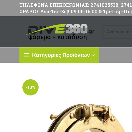
ΤΗΛΕΦΩΝΑ ΕΠΙΚΟΙΝΩΝΙΑΣ: 2741025538, 27411
ΩΡΑΡΙΟ: Δευ-Τετ-Σαβ:09.00-15.00 & Τρι-Πεμ-Παρ
Κατηγορίες Προϊόντων
-10%