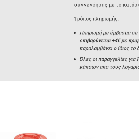
συννενόησης με το κατάσ
Τρόπος πληρωμής:
Πληρωμή με έμβασμα σε 
επιβαρύνεται +4€ με προ
παραλαμβάνει ο ίδιος το 
Όλες οι παραγγελίες για
κάποιον απο τους λογαρ