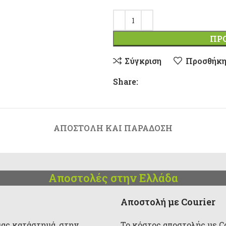
ΠΡ
Σύγκριση
Προσθήκη
Share:
ΑΠΟΣΤΟΛΉ ΚΑΙ ΠΑΡΆΔΟΣΗ
Αποστολές στην Ελλάδα
Αποστολή με Courier
μας κατάστημά, στην
Το κόστος αποστολής με Cou