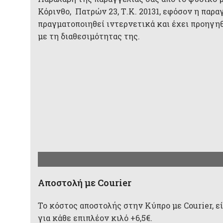
Κόρινθο, Πατρών 23, Τ.Κ. 20131, εφόσον η παρα
πραγματοποιηθεί ιντερνετικά και έχει προηγη
με τη διαθεσιμότητας της.
Aποστολή με Courier
Το κόστος αποστολής στην Κύπρο με Courier, είν
για κάθε επιπλέον κιλό +6,5€.