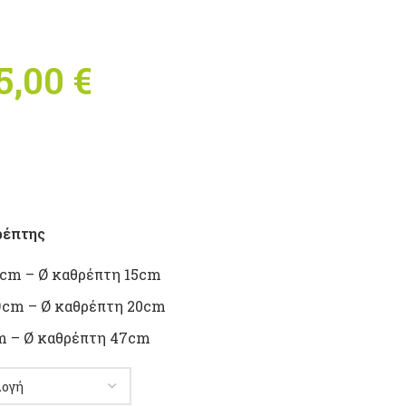
5,00
€
Price range:
60,00 €
through
315,00 €
ρέπτης
1cm – Ø καθρέπτη 15cm
29cm – Ø καθρέπτη 20cm
cm – Ø καθρέπτη 47cm