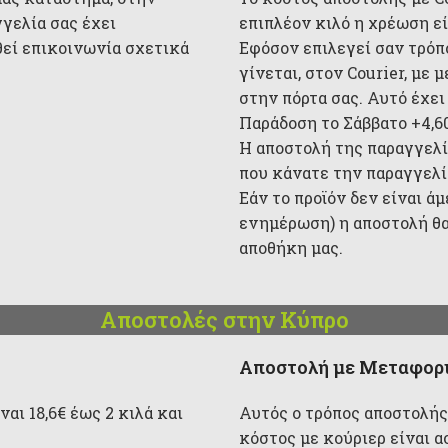
γγελία σας έχει
επιπλέον κιλό η χρέωση είν
θεί επικοινωνία σχετικά
Εφόσον επιλεγεί σαν τρόπ
γίνεται, στον Courier, με
στην πόρτα σας. Αυτό έχει
Παράδοση το Σάββατο +4,6
Η αποστολή της παραγγελί
που κάνατε την παραγγελία
Εάν το προϊόν δεν είναι ά
ενημέρωση) η αποστολή θα
αποθήκη μας.
Αποστολές στην Κύπρο
Αποστολή με Μεταφορι
αι 18,6€ έως 2 κιλά και
Αυτός ο τρόπος αποστολής
κόστος με κούριερ είναι α