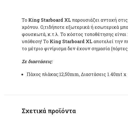
To
King Starboard
XL
παρουσιάζει αντοχή στις 
χρόνου. Ο,τιδήποτε εξωτερικά ή εσωτερικά μπο
φουσκωτά, κ.τ.λ. Το κόστος τοποθέτησης είναι
υπόθεση! To
King Starboard XL
αποτελεί την πι
το μέτριο φινίρισμα δεν έχουν σημασία (πόρτες
Σε διαστάσεις:
Πάχος πλάκας:12,50mm, Διαστάσεις 1.40mt x
Σχετικά προϊόντα