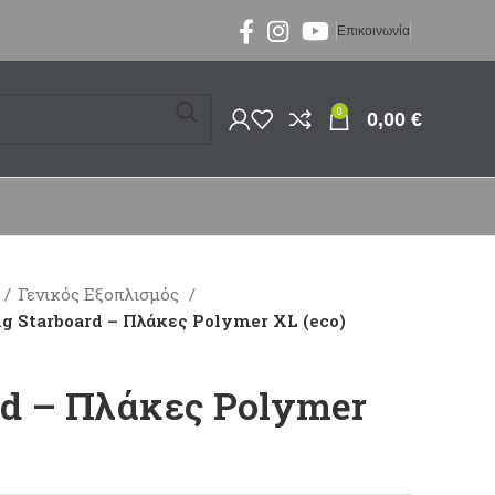
Επικοινωνία
0
0,00
€
Γενικός Εξοπλισμός
g Starboard – Πλάκες Polymer XL (eco)
rd – Πλάκες Polymer