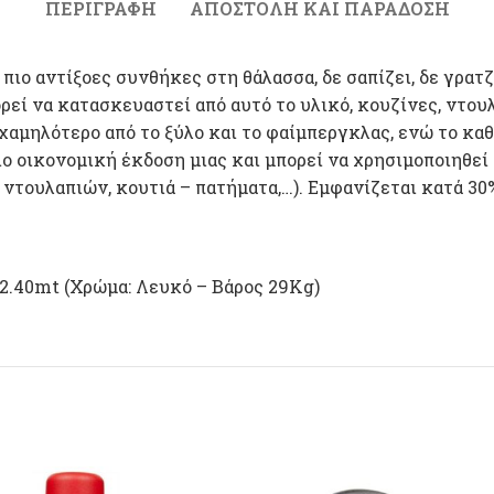
ΠΕΡΙΓΡΑΦΉ
ΑΠΟΣΤΟΛΉ ΚΑΙ ΠΑΡΆΔΟΣΗ
πιο αντίξοες συνθήκες στη θάλασσα, δε σαπίζει, δε γρατζ
ρεί να κατασκευαστεί από αυτό το υλικό, κουζίνες, ντο
 χαμηλότερο από το ξύλο και το φαίμπεργκλας, ενώ το κα
ο οικονομική έκδοση μιας και μπορεί να χρησιμοποιηθεί 
 ντουλαπιών, κουτιά – πατήματα,…). Εμφανίζεται κατά 30
 2.40mt (Χρώμα: Λευκό – Βάρος 29Kg)