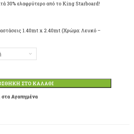
ατά 30% ελαφρύτερο από το King Starboard!
αστάσεις 1.40mt x 2.40mt (Χρώμα: Λευκό –
ΟΣΘΉΚΗ ΣΤΟ ΚΑΛΆΘΙ
 στα Αγαπημένα