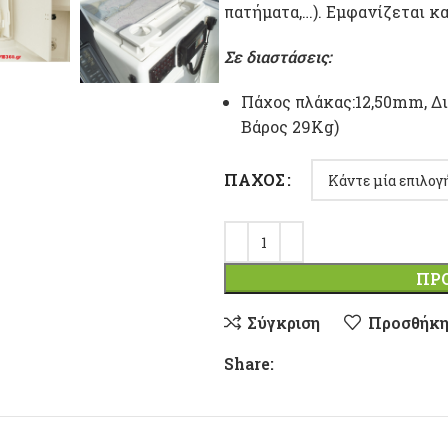
πατήματα,…). Εμφανίζεται κ
Σε διαστάσεις:
Πάχος πλάκας:12,50mm, Δι
Βάρος 29Kg)
ΠΆΧΟΣ
ΠΡ
Σύγκριση
Προσθήκη
Share: