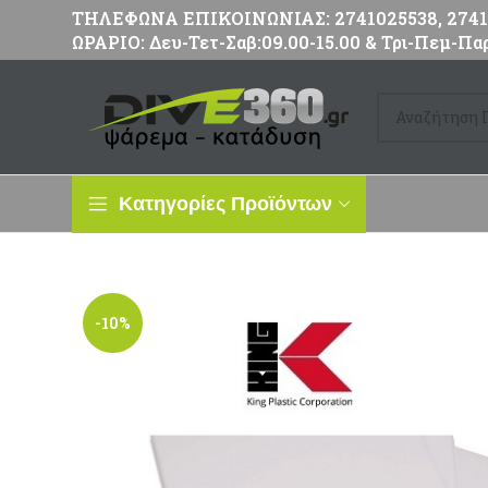
ΤΗΛΕΦΩΝΑ ΕΠΙΚΟΙΝΩΝΙΑΣ: 2741025538, 27411
ΩΡΑΡΙΟ: Δευ-Τετ-Σαβ:09.00-15.00 & Τρι-Πεμ-Παρ
Κατηγορίες Προϊόντων
-10%