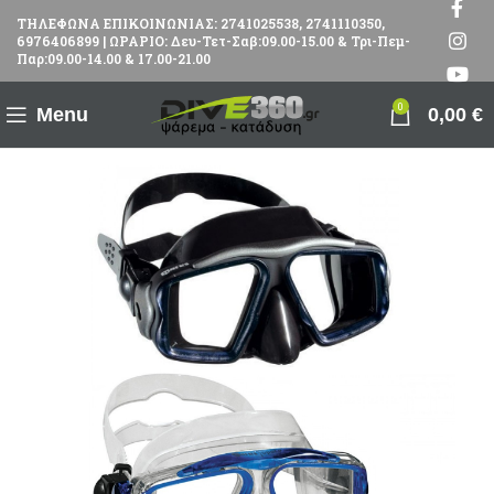
ΤΗΛΕΦΩΝΑ ΕΠΙΚΟΙΝΩΝΙΑΣ: 2741025538, 2741110350,
6976406899 | ΩΡΑΡΙΟ: Δευ-Τετ-Σαβ:09.00-15.00 & Τρι-Πεμ-
Παρ:09.00-14.00 & 17.00-21.00
0
Menu
0,00
€