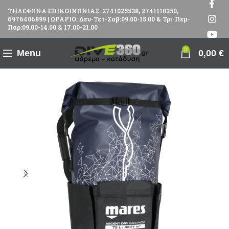
ΤΗΛΕΦΩΝΑ ΕΠΙΚΟΙΝΩΝΙΑΣ: 2741025538, 2741110350,
6976406899 | ΩΡΑΡΙΟ: Δευ-Τετ-Σαβ:09.00-15.00 & Τρι-Πεμ-
Παρ:09.00-14.00 & 17.00-21.00
0
Menu
0,00
€