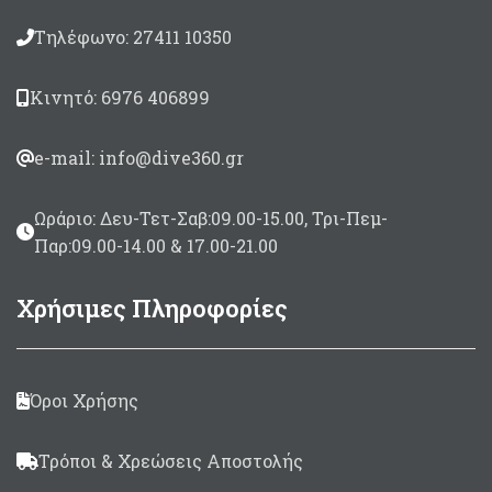
Τηλέφωνο: 27411 10350
Κινητό: 6976 406899
e-mail: info@dive360.gr
Ωράριο: Δευ-Τετ-Σαβ:09.00-15.00, Τρι-Πεμ-
Παρ:09.00-14.00 & 17.00-21.00
Χρήσιμες Πληροφορίες
Όροι Χρήσης
Τρόποι & Χρεώσεις Αποστολής