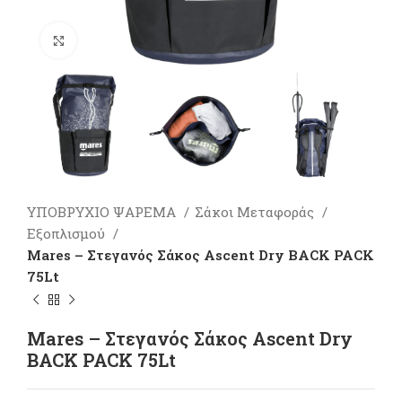
Πατήστε για μεγέθυνση
ΥΠΟΒΡΥΧΙΟ ΨΑΡΕΜΑ
Σάκοι Μεταφοράς
Εξοπλισμού
Mares – Στεγανός Σάκος Ascent Dry BACK PACK
75Lt
Mares – Στεγανός Σάκος Ascent Dry
BACK PACK 75Lt