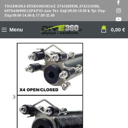
ΤΗΛΕΦΩΝΑ ΕΠΙΚΟΙΝΩΝΙΑΣ: 2741025538, 2741110350,
6976406899 | ΩΡΑΡΙΟ: Δευ-Τετ-Σαβ:09.00-15.00 & Τρι-Πεμ-
Παρ:09.00-14.00 & 17.00-21.00
0
Menu
0,00
€