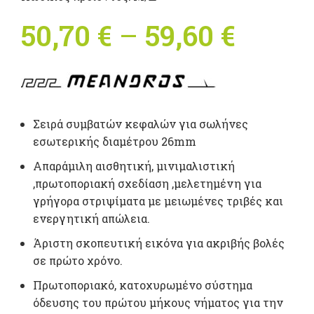
50,70
€
–
59,60
€
Price
range
50,70 
Σειρά συμβατών κεφαλών για σωλήνες
throu
εσωτερικής διαμέτρου 26mm
59,60 
Aπαράμιλη αισθητική, μινιμαλιστική
,πρωτοποριακή σχεδίαση ,μελετημένη για
γρήγορα στριψίματα με μειωμένες τριβές και
ενεργητική απώλεια.
Άριστη σκοπευτική εικόνα για ακριβής βολές
σε πρώτο χρόνο.
Πρωτοποριακό, κατοχυρωμένο σύστημα
όδευσης του πρώτου μήκους νήματος για την