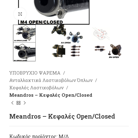
Πατήστε για μεγέθυνση
ΥΠΟΒΡΥΧΙΟ ΨΑΡΕΜΑ
Ανταλλακτικά Λαστιχοβόλων Όπλων
Κεφαλές Λαστιχοβόλων
Meandros – Κεφαλές Open/Closed
Meandros – Κεφαλές Open/Closed
Κωδικός προϊόντος:
Μ/Δ