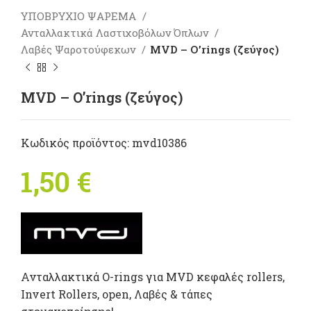
ΥΠΟΒΡΥΧΙΟ ΨΑΡΕΜΑ
Ανταλλακτικά Λαστιχοβόλων Όπλων
Λαβές Ψαροτούφεκων
MVD – O’rings (ζεύγος)
MVD – O’rings (ζεύγος)
Κωδικός προϊόντος:
mvd10386
1,50
€
Ανταλλακτικά O-rings για MVD κεφαλές rollers,
Invert Rollers, open, Λαβές & τάπες