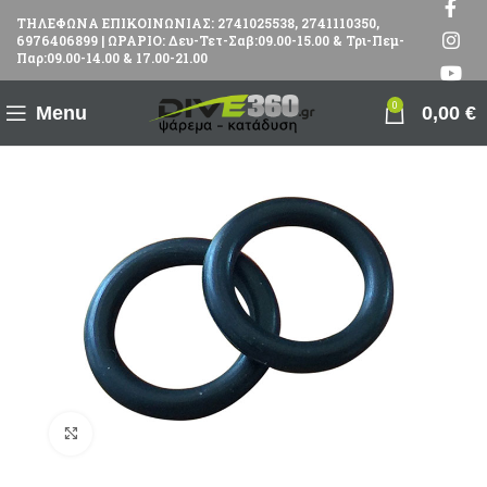
ΤΗΛΕΦΩΝΑ ΕΠΙΚΟΙΝΩΝΙΑΣ: 2741025538, 2741110350,
6976406899 | ΩΡΑΡΙΟ: Δευ-Τετ-Σαβ:09.00-15.00 & Τρι-Πεμ-
Παρ:09.00-14.00 & 17.00-21.00
0
Menu
0,00
€
Πατήστε για μεγέθυνση