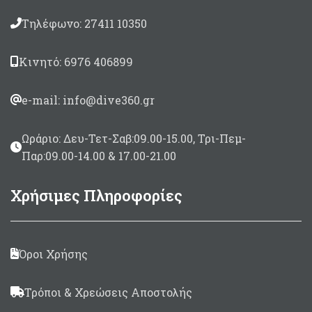
90, 100 & 110cm
Τηλέφωνο: 27411 10350
Κινητό: 6976 406899
e-mail: info@dive360.gr
Ωράριο: Δευ-Τετ-Σαβ:09.00-15.00, Τρι-Πεμ-
Παρ:09.00-14.00 & 17.00-21.00
Χρήσιμες Πληροφορίες
Όροι Χρήσης
Τρόποι & Χρεώσεις Αποστολής