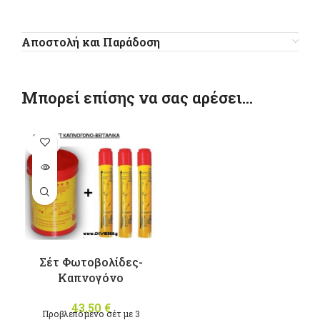
Αποστολή και Παράδοση
Μπορεί επίσης να σας αρέσει…
SOLD
OUT
Σέτ Φωτοβολίδες-
Καπνογόνο
43,50
€
Προβλεπόμενο σέτ με 3