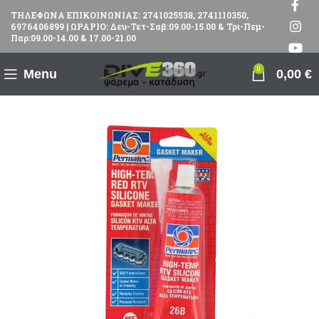
ΤΗΛΕΦΩΝΑ ΕΠΙΚΟΙΝΩΝΙΑΣ: 2741025538, 2741110350,
6976406899 | ΩΡΑΡΙΟ: Δευ-Τετ-Σαβ:09.00-15.00 & Τρι-Πεμ-
Παρ:09.00-14.00 & 17.00-21.00
0
Menu
0,00
€