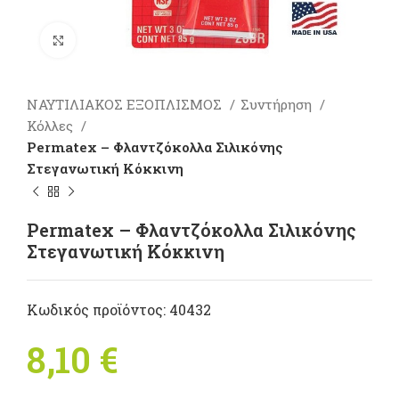
Πατήστε για μεγέθυνση
ΝΑΥΤΙΛΙΑΚΟΣ ΕΞΟΠΛΙΣΜΟΣ
Συντήρηση
Κόλλες
Permatex – Φλαντζόκολλα Σιλικόνης
Στεγανωτική Kόκκινη
Permatex – Φλαντζόκολλα Σιλικόνης
Στεγανωτική Kόκκινη
Κωδικός προϊόντος:
40432
8,10
€