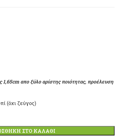
1,65cm απο ξύλο αρίστης ποιότητας, προέλευση
πί (όχι ζεύγος)
ΟΣΘΉΚΗ ΣΤΟ ΚΑΛΆΘΙ