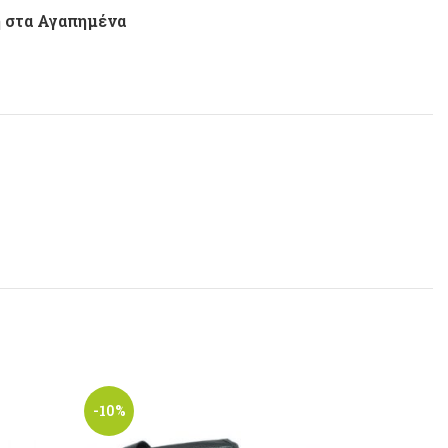
 στα Αγαπημένα
-10%