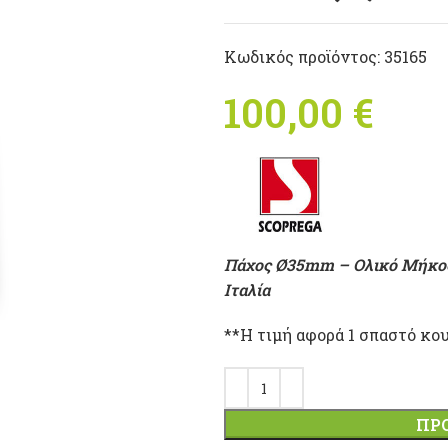
Κωδικός προϊόντος:
35165
100,00
€
Πάχος Ø35mm – Ολικό Μήκος 
Ιταλία
**Η τιμή αφορά 1 σπαστό κου
ΠΡ