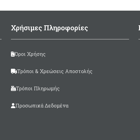
ογγυλό μπάλωμα μεγέθους
Ø100mm
Συσκευασία 125ml.
Χρήσιμες Πληροφορίες
Made in Italy
Όροι Χρήσης
Τρόποι & Χρεώσεις Αποστολής
Τρόποι Πληρωμής
Προσωπικά Δεδομένα