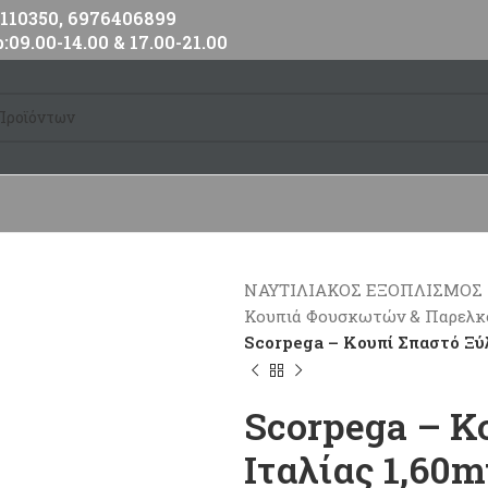
10350, 6976406899
:09.00-14.00 & 17.00-21.00
ΝΑΥΤΙΛΙΑΚΟΣ ΕΞΟΠΛΙΣΜΟΣ
Κουπιά Φουσκωτών & Παρελ
Scorpega – Κουπί Σπαστό Ξύλ
Scorpega – Κ
Ιταλίας 1,60m