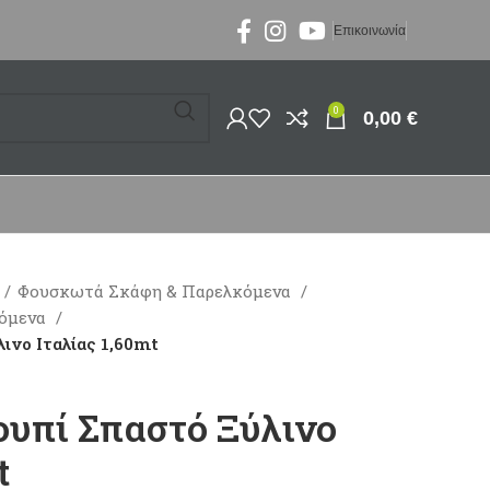
Επικοινωνία
0
0,00
€
Φουσκωτά Σκάφη & Παρελκόμενα
κόμενα
ινο Ιταλίας 1,60mt
ουπί Σπαστό Ξύλινο
t