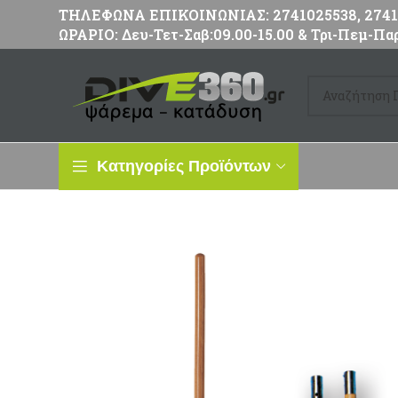
ΤΗΛΕΦΩΝΑ ΕΠΙΚΟΙΝΩΝΙΑΣ: 2741025538, 27411
ΩΡΑΡΙΟ: Δευ-Τετ-Σαβ:09.00-15.00 & Τρι-Πεμ-Παρ
Κατηγορίες Προϊόντων