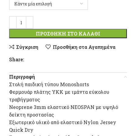
ΠΡΟΣΘΉΚΗ ΣΤΟ ΚΑΛΆΘΙ
Σύγκριση
Προσθήκη στα Αγαπημένα
Share:
Περιγραφή
Στολή παιδική τύπου Monoshorts
Φερμουάρ πλάτης ΥΚΚ με ιμάντα εύκολου
τραβήγματος
Neoprene 3mm ελαστικό NEOSPAN με υψηλό
δείκτη προστασίας
Εξωτερικό υλικό από ελαστικό Nylon Jersey
Quick Dry