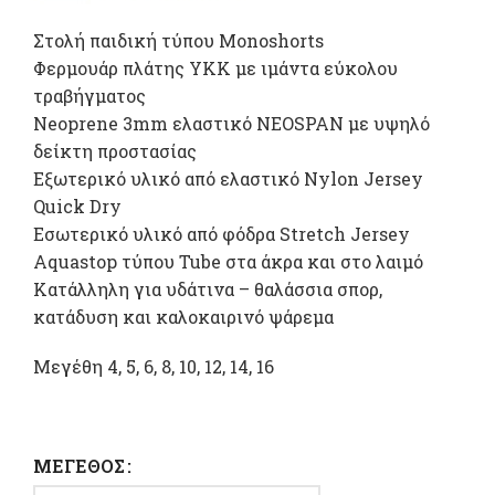
Στολή παιδική τύπου Monoshorts
Φερμουάρ πλάτης ΥΚΚ με ιμάντα εύκολου
τραβήγματος
Neoprene 3mm ελαστικό NEOSPAN με υψηλό
δείκτη προστασίας
Εξωτερικό υλικό από ελαστικό Nylon Jersey
Quick Dry
Εσωτερικό υλικό από φόδρα Stretch Jersey
Aquastop τύπου Tube στα άκρα και στο λαιμό
Κατάλληλη για υδάτινα – θαλάσσια σπορ,
κατάδυση και καλοκαιρινό ψάρεμα
Μεγέθη 4, 5, 6, 8, 10, 12, 14, 16
ΜΈΓΕΘΟΣ