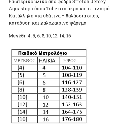
Εσωτερικό υλικό από φόδρα Stretch Jersey
Aquastop τύπου Tube στα άκρα και στο λαιμό
Κατάλληλη για υδάτινα – θαλάσσια σπορ,
κατάδυση και καλοκαιρινό ψάρεμα
Μεγέθη 4, 5, 6, 8, 10, 12, 14, 16