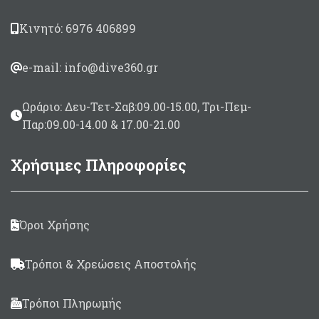
Σχεδιασμένο για 3
αναβάτες
Κινητό: 6976 406899
Διαστάσεις 259 χ 112cm
e-mail: info@dive360.gr
Ωράριο: Δευ-Τετ-Σαβ:09.00-15.00, Τρι-Πεμ-
Παρ:09.00-14.00 & 17.00-21.00
Χρήσιμες Πληροφορίες
Όροι Χρήσης
Τρόποι & Χρεώσεις Αποστολής
Τρόποι Πληρωμής