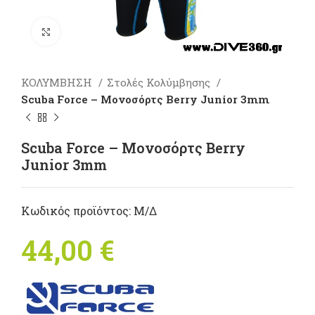
Πατήστε για μεγέθυνση
ΚΟΛΥΜΒΗΣΗ
Στολές Κολύμβησης
Scuba Force – Μονοσόρτς Berry Junior 3mm
Scuba Force – Μονοσόρτς Berry
Junior 3mm
Κωδικός προϊόντος:
Μ/Δ
44,00
€