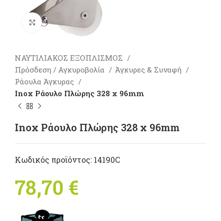
Πατήστε για μεγέθυνση
ΝΑΥΤΙΛΙΑΚΟΣ ΕΞΟΠΛΙΣΜΟΣ
Πρόσδεση / Αγκυροβολία
Άγκυρες & Συναφή
Ράουλα Άγκυρας
Inox Ράουλο Πλώρης 328 x 96mm
Inox Ράουλο Πλώρης 328 x 96mm
Κωδικός προϊόντος:
14190C
78,70
€