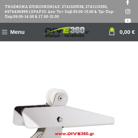
ΤΗΛΕΦΩΝΑ ΕΠΙΚΟΙΝΩΝΙΑΣ: 2741025538, 2741110350,
6976406899 | ΩΡΑΡΙΟ: Δευ-Τετ-Σαβ:09.00-15.00 & Τρι-Πεμ-
Παρ:09.00-14.00 & 17.00-21.00
0
Menu
0,00
€