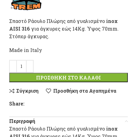
Σπαστό Ράουλο Πλώρης από γυαλισμένο
inox
AISI 316
για άγκυρες εώς 14Κg. Ύψος 70mm.
Στόπερ άγκυρας.
Made in Italy
ΠΡΟΣΘΉΚΗ ΣΤΟ ΚΑΛΆΘΙ
Σύγκριση
Προσθήκη στα Αγαπημένα
Share:
Περιγραφή
Σπαστό Ράουλο Πλώρης από γυαλισμένο
inox
AISI 316
για άγκυρες εώς 14Κg. Ύψος 70mm.