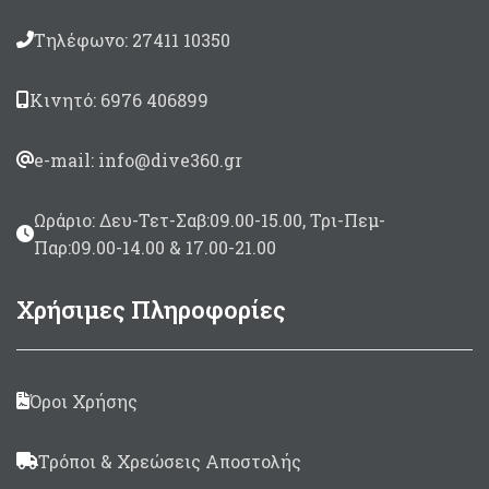
x 175cm
Μέχρι 11μέτρα σκάφος -
Τηλέφωνο: 27411 10350
Διαστάσεις 200 x 160cm
Κινητό: 6976 406899
e-mail: info@dive360.gr
Ωράριο: Δευ-Τετ-Σαβ:09.00-15.00, Τρι-Πεμ-
Παρ:09.00-14.00 & 17.00-21.00
Χρήσιμες Πληροφορίες
Όροι Χρήσης
Τρόποι & Χρεώσεις Αποστολής