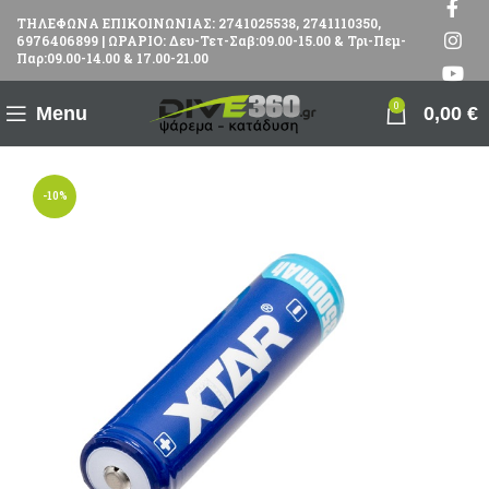
ΤΗΛΕΦΩΝΑ ΕΠΙΚΟΙΝΩΝΙΑΣ: 2741025538, 2741110350,
6976406899 | ΩΡΑΡΙΟ: Δευ-Τετ-Σαβ:09.00-15.00 & Τρι-Πεμ-
Παρ:09.00-14.00 & 17.00-21.00
0
Menu
0,00
€
-10%