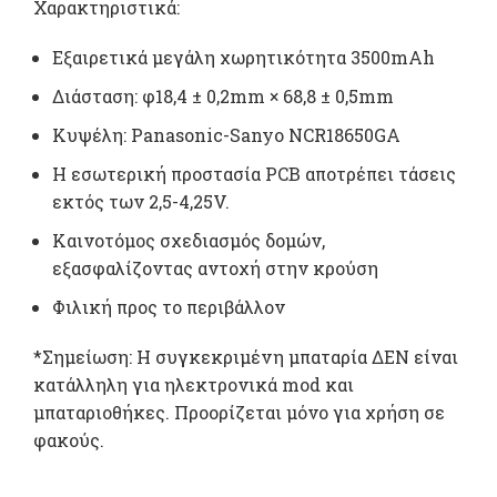
Χαρακτηριστικά:
Eξαιρετικά μεγάλη χωρητικότητα 3500mAh
Διάσταση: φ18,4 ± 0,2mm × 68,8 ± 0,5mm
Κυψέλη: Panasonic-Sanyo NCR18650GA
Η εσωτερική προστασία PCB αποτρέπει τάσεις
εκτός των 2,5-4,25V.
Καινοτόμος σχεδιασμός δομών,
εξασφαλίζοντας αντοχή στην κρούση
Φιλική προς το περιβάλλον
*Σημείωση: Η συγκεκριμένη μπαταρία ΔΕΝ είναι
κατάλληλη για ηλεκτρονικά mod και
μπαταριοθήκες. Προορίζεται μόνο για χρήση σε
φακούς.