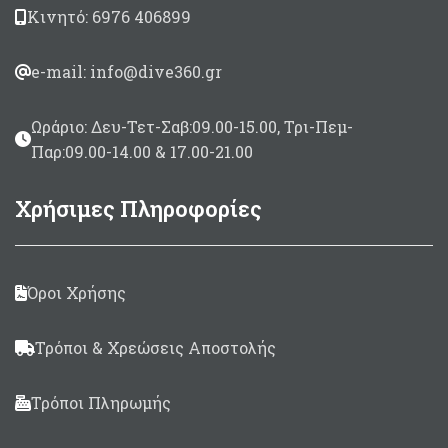
Κινητό: 6976 406899
Καμπάνα κοντή, σπαστή,
πέταλο
Σε μήκη 82 & 90cm
e-mail: info@dive360.gr
Ωράριο: Δευ-Τετ-Σαβ:09.00-15.00, Τρι-Πεμ-
Παρ:09.00-14.00 & 17.00-21.00
Χρήσιμες Πληροφορίες
Όροι Χρήσης
Τρόποι & Χρεώσεις Αποστολής
Τρόποι Πληρωμής