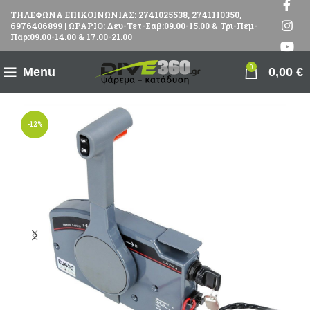
ΤΗΛΕΦΩΝΑ ΕΠΙΚΟΙΝΩΝΙΑΣ: 2741025538, 2741110350,
6976406899 | ΩΡΑΡΙΟ: Δευ-Τετ-Σαβ:09.00-15.00 & Τρι-Πεμ-
Παρ:09.00-14.00 & 17.00-21.00
0
Menu
0,00
€
-12%