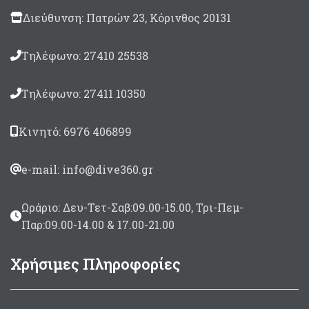
Διεύθυνση: Πατρών 23, Κόρινθος 20131
Τηλέφωνο: 27410 25538
Τηλέφωνο: 27411 10350
Κινητό: 6976 406899
e-mail: info@dive360.gr
Ωράριο: Δευ-Τετ-Σαβ:09.00-15.00, Τρι-Πεμ-
Παρ:09.00-14.00 & 17.00-21.00
Χρήσιμες Πληροφορίες