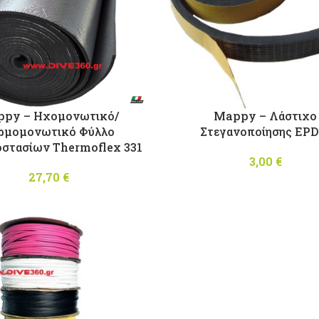
py – Ηχομονωτικό/
Mappy – Λάστιχο
ρμομονωτικό Φύλλο
Στεγανοποίησης EP
στασίων Thermoflex 331
3,00
€
27,70
€