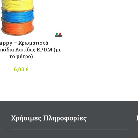
appy – Χρωματιστά
οπίδια Λεπίδας EPDM (με
το μέτρο)
6,00
€
Χρήσιμες Πληροφορίες