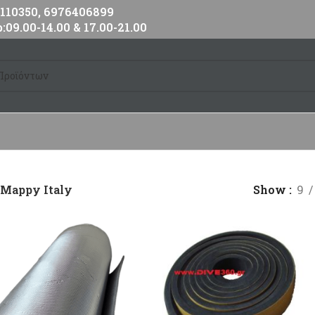
10350, 6976406899
:09.00-14.00 & 17.00-21.00
Mappy Italy
Show
9