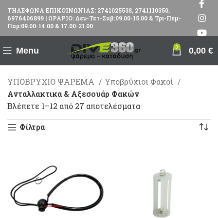
ΤΗΛΕΦΩΝΑ ΕΠΙΚΟΙΝΩΝΙΑΣ: 2741025538, 2741110350,
6976406899 | ΩΡΑΡΙΟ: Δευ-Τετ-Σαβ:09.00-15.00 & Τρι-Πεμ-
Παρ:09.00-14.00 & 17.00-21.00
0
Menu
0,00
€
ΥΠΟΒΡΥΧΙΟ ΨΑΡΕΜΑ
Υποβρύχιοι Φακοί
Ανταλλακτικα & Αξεσουάρ Φακών
Βλέπετε 1–12 από 27 αποτελέσματα
Φίλτρα