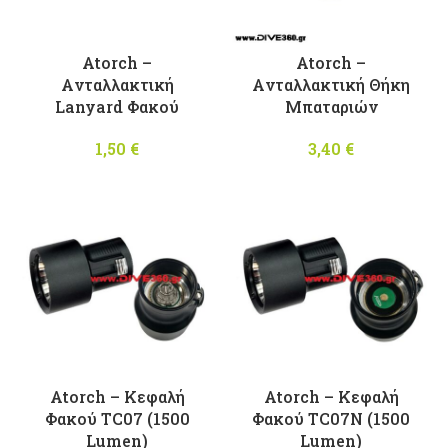
Atorch –
Atorch –
Aνταλλακτική
Aνταλλακτική Θήκη
Lanyard Φακού
Μπαταριών
1,50
€
3,40
€
Atorch – Kεφαλή
Atorch – Kεφαλή
Φακού TC07 (1500
Φακού TC07N (1500
Lumen)
Lumen)