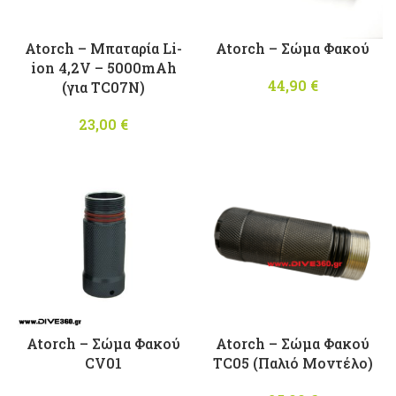
Atorch – Μπαταρία Li-
Atorch – Σώμα Φακού
ion 4,2V – 5000mAh
44,90
€
(για TC07N)
23,00
€
Atorch – Σώμα Φακού
Atorch – Σώμα Φακού
CV01
ΤC05 (Παλιό Μοντέλο)