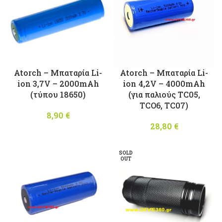
Atorch – Μπαταρία Li-
Atorch – Μπαταρία Li-
ion 3,7V – 2000mAh
ion 4,2V – 4000mAh
(τύπου 18650)
(για παλιούς TC05,
TCO6, TC07)
8,90
€
28,80
€
SOLD
OUT