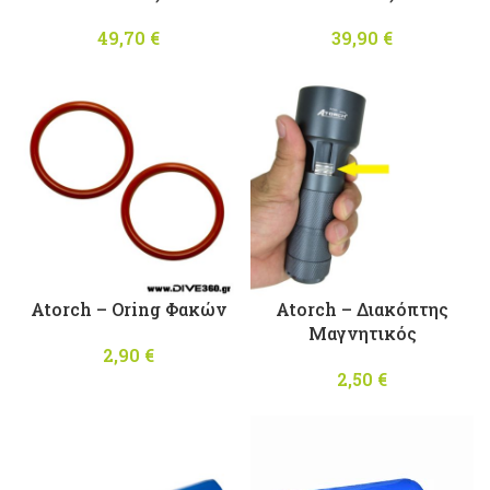
49,70
€
39,90
€
Atorch – Oring Φακών
Atorch – Διακόπτης
Μαγνητικός
2,90
€
2,50
€