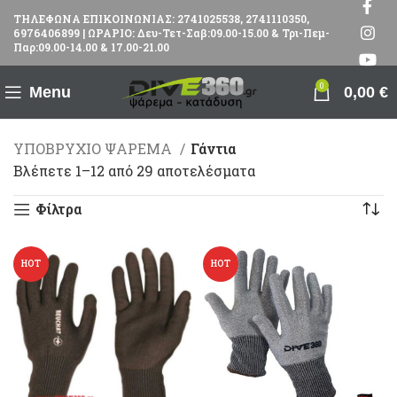
ΤΗΛΕΦΩΝΑ ΕΠΙΚΟΙΝΩΝΙΑΣ: 2741025538, 2741110350,
6976406899 | ΩΡΑΡΙΟ: Δευ-Τετ-Σαβ:09.00-15.00 & Τρι-Πεμ-
Παρ:09.00-14.00 & 17.00-21.00
0
Menu
0,00
€
ΥΠΟΒΡΥΧΙΟ ΨΑΡΕΜΑ
Γάντια
Βλέπετε 1–12 από 29 αποτελέσματα
Φίλτρα
HOT
HOT