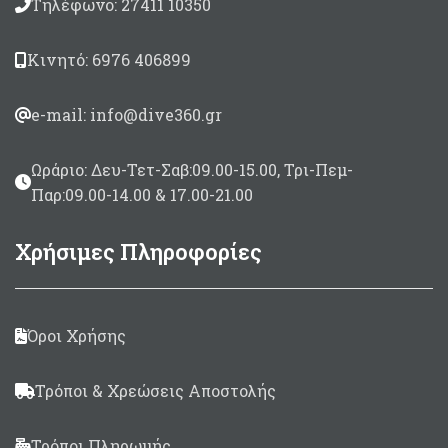
Τηλέφωνο: 27411 10350
Κινητό: 6976 406899
e-mail: info@dive360.gr
Ωράριο: Δευ-Τετ-Σαβ:09.00-15.00, Τρι-Πεμ-
Παρ:09.00-14.00 & 17.00-21.00
Χρήσιμες Πληροφορίες
Όροι Χρήσης
Τρόποι & Χρεώσεις Αποστολής
Τρόποι Πληρωμής