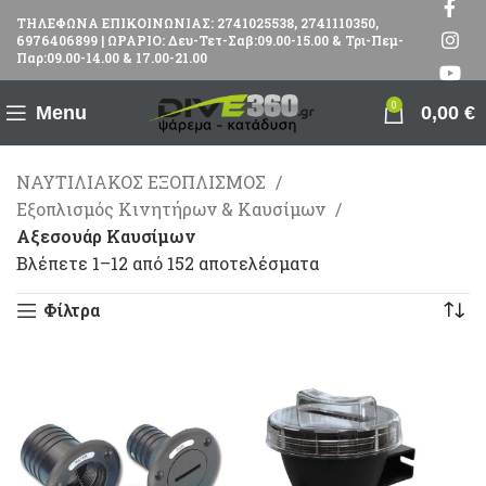
ΤΗΛΕΦΩΝΑ ΕΠΙΚΟΙΝΩΝΙΑΣ: 2741025538, 2741110350,
6976406899 | ΩΡΑΡΙΟ: Δευ-Τετ-Σαβ:09.00-15.00 & Τρι-Πεμ-
Παρ:09.00-14.00 & 17.00-21.00
0
Menu
0,00
€
ΝΑΥΤΙΛΙΑΚΟΣ ΕΞΟΠΛΙΣΜΟΣ
Εξοπλισμός Κινητήρων & Καυσίμων
Αξεσουάρ Καυσίμων
Βλέπετε 1–12 από 152 αποτελέσματα
Φίλτρα