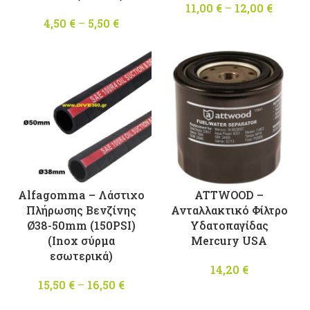
11,00
€
–
12,00
€
Price
4,50
€
–
5,50
€
Price
range
range:
11,00 
4,50 €
throu
through
12,00 
5,50 €
Alfagomma – Λάστιχο
ATTWOOD –
Πλήρωσης Βενζίνης
Ανταλλακτικό Φίλτρο
Ø38-50mm (150PSI)
Υδατοπαγίδας
(Inox σύρμα
Mercury USA
εσωτερικά)
14,20
€
15,50
€
–
16,50
€
Price
range: