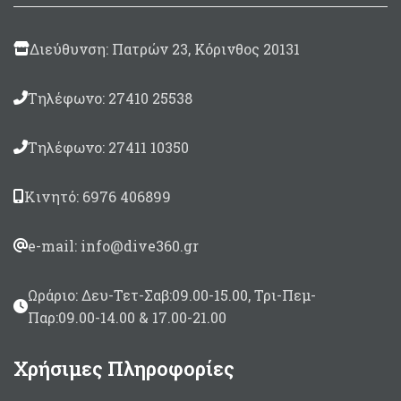
Διεύθυνση: Πατρών 23, Κόρινθος 20131
Τηλέφωνο: 27410 25538
Τηλέφωνο: 27411 10350
Κινητό: 6976 406899
e-mail: info@dive360.gr
Ωράριο: Δευ-Τετ-Σαβ:09.00-15.00, Τρι-Πεμ-
Παρ:09.00-14.00 & 17.00-21.00
Χρήσιμες Πληροφορίες