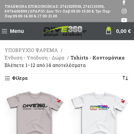
ΤΗΛΕΦΩΝΑ ΕΠΙΚΟΙΝΩΝΙΑΣ: 2741025538, 2741110350,
6976406899 | ΩΡΑΡΙΟ: Δευ-Τετ-Σαβ:09.00-15.00 & Τρι-Πεμ-
Παρ:09.00-14.00 & 17.00-21.00
0
Menu
0,00
€
ΥΠΟΒΡΥΧΙΟ ΨΑΡΕΜΑ
Ένδυση - Υπόδυση - Δώρα
Tshirts - Κοντομάνικα
Βλέπετε 1–12 από 14 αποτελέσματα
Φίλτρα