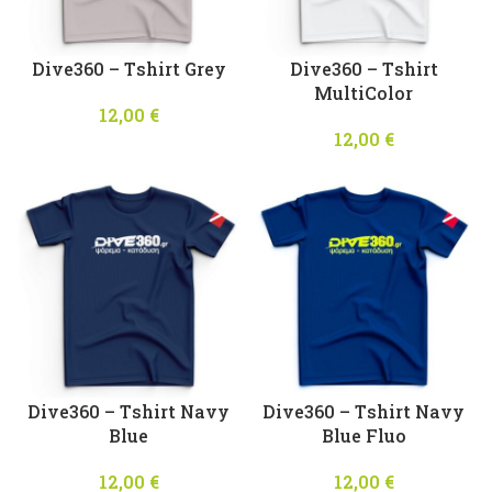
Dive360 – Τshirt Grey
Dive360 – Τshirt
MultiColor
12,00
€
12,00
€
Dive360 – Τshirt Navy
Dive360 – Τshirt Navy
Blue
Blue Fluo
12,00
€
12,00
€