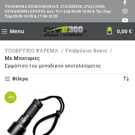
ΤΗΛΕΦΩΝΑ ΕΠΙΚΟΙΝΩΝΙΑΣ: 2741025538, 2741110350,
6976406899 | ΩΡΑΡΙΟ: Δευ-Τετ-Σαβ:09.00-15.00 & Τρι-Πεμ-
Παρ:09.00-14.00 & 17.00-21.00
0
Menu
0,00
€
ΥΠΟΒΡΥΧΙΟ ΨΑΡΕΜΑ
Υποβρύχιοι Φακοί
Με Μπαταριες
Εμφάνιση του μοναδικού αποτελέσματος
Φίλτρα
-15%