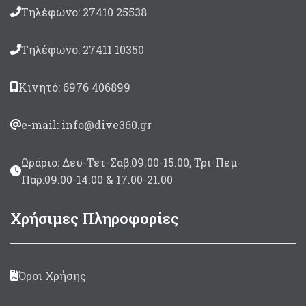
Τηλέφωνο: 27410 25538
Τηλέφωνο: 27411 10350
Κινητό: 6976 406899
e-mail: info@dive360.gr
Ωράριο: Δευ-Τετ-Σαβ:09.00-15.00, Τρι-Πεμ-
Παρ:09.00-14.00 & 17.00-21.00
Χρήσιμες Πληροφορίες
Όροι Χρήσης