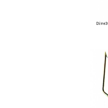
Dive3