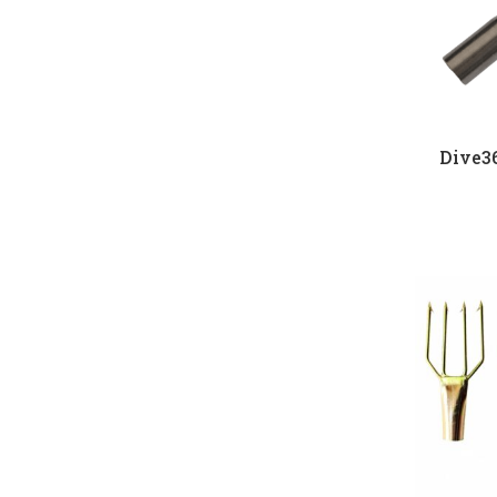
Dive36