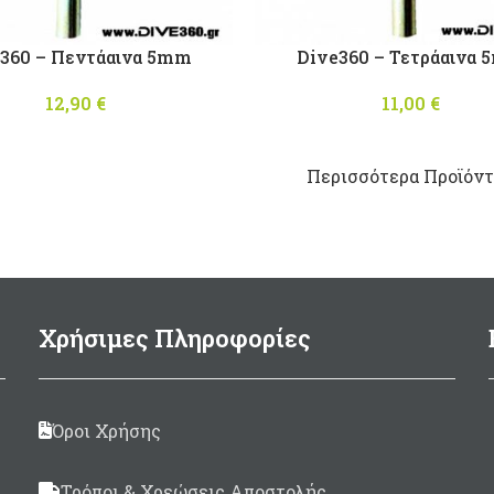
360 – Πεντάαινα 5mm
Dive360 – Τετράαινα
12,90
€
11,00
€
Περισσότερα Προϊόντα
Χρήσιμες Πληροφορίες
Όροι Χρήσης
Τρόποι & Χρεώσεις Αποστολής