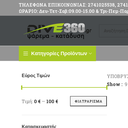
ΤΗΛΕΦΩΝΑ ΕΠΙΚΟΙΝΩΝΙΑΣ: 2741025538, 27411
ΩΡΑΡΙΟ: Δευ-Τετ-Σαβ:09.00-15.00 & Τρι-Πεμ-Παρ
Κατηγορίες Προϊόντων
Εύρος Τιμών
ΥΠΟΒΡΥ
Show
9
Ελάχιστη τιμή
Μέγιστη τιμή
Τιμή:
0 €
—
100 €
ΦΙΛΤΡΆΡΙΣΜΑ
Κατασκευαστής