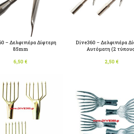
0 – Δελφινιέρα Δίφτερη
Dive360 – Δελφινιέρα Δ
85mm
Αυτόματη (2 τύπου
6,50
€
2,50
€