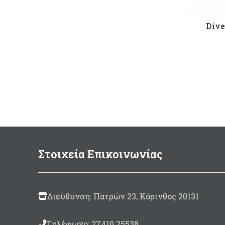
Dive
Στοιχεία Επικοινωνίας
Διεύθυνση: Πατρών 23, Κόρινθος 20131
Τηλέφωνο: 27410 25538