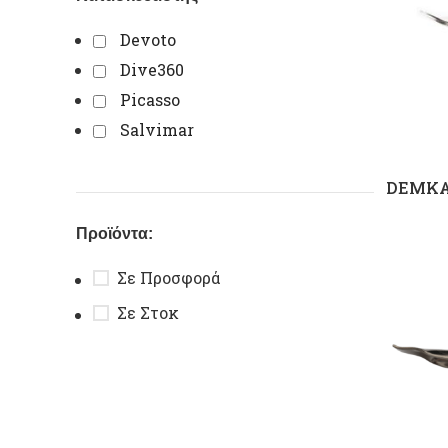
Devoto
Dive360
Picasso
Salvimar
DEMKA 
Προϊόντα:
Σε Προσφορά
Σε Στοκ