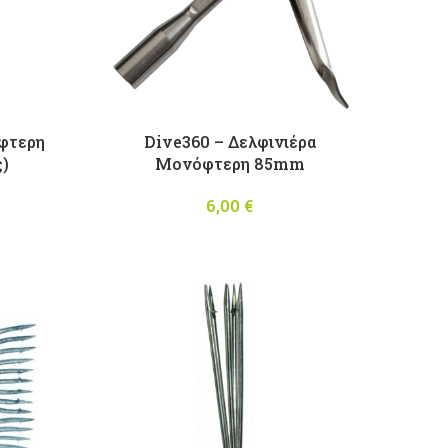
ίφτερη
Dive360 – Δελφινιέρα
ς)
Μονόφτερη 85mm
6,00
€