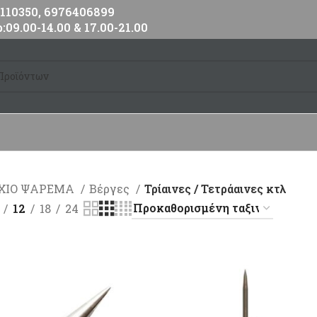
10350, 6976406899
:09.00-14.00 & 17.00-21.00
ΧΙΟ ΨΑΡΕΜΑ
Βέργες
Τρίαινες / Τετράαινες κτλ
12
18
24