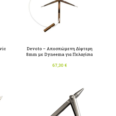
vic
Devoto – Αποσπώμενη Δίφτερη
8mm με Dyneema για Πελαγίσια
67,30
€