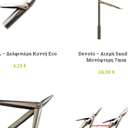
– Δελφινιέρα Κοντή Eco
Devoto – Αιχμή Sand
Μονόφτερη 7mm
4,10
€
24,00
€