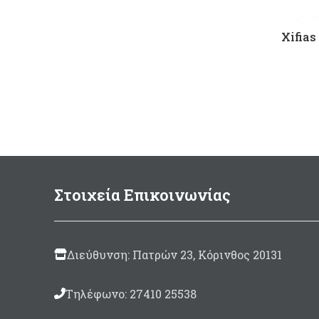
Xifias
Στοιχεία Επικοινωνίας
Διεύθυνση: Πατρών 23, Κόρινθος 20131
Τηλέφωνο: 27410 25538