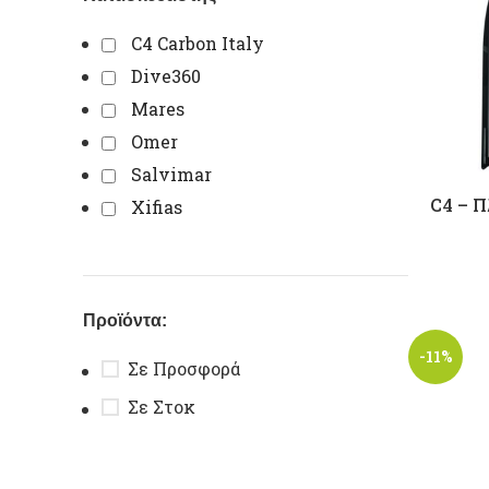
C4 Carbon Italy
Dive360
Mares
Omer
Salvimar
C4 – Π
Xifias
Προϊόντα:
-11%
Σε Προσφορά
Σε Στοκ