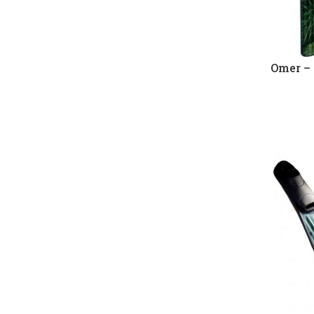
Omer –