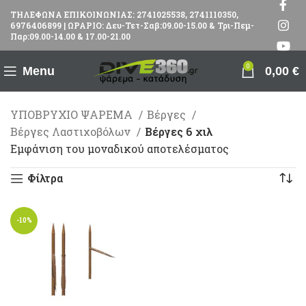
ΤΗΛΕΦΩΝΑ ΕΠΙΚΟΙΝΩΝΙΑΣ: 2741025538, 2741110350,
6976406899 | ΩΡΑΡΙΟ: Δευ-Τετ-Σαβ:09.00-15.00 & Τρι-Πεμ-
Παρ:09.00-14.00 & 17.00-21.00
0
Menu
0,00
€
ΥΠΟΒΡΥΧΙΟ ΨΑΡΕΜΑ
Βέργες
Βέργες Λαστιχοβόλων
Βέργες 6 χιλ
Εμφάνιση του μοναδικού αποτελέσματος
Φίλτρα
-10%