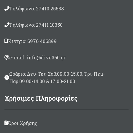
Τηλέφωνο: 27410 25538
Τηλέφωνο: 27411 10350
Κινητό: 6976 406899
e-mail: info@dive360.gr
Ωράριο: Δευ-Τετ-Σαβ:09.00-15.00, Τρι-Πεμ-
Παρ:09.00-14.00 & 17.00-21.00
Χρήσιμες Πληροφορίες
Όροι Χρήσης