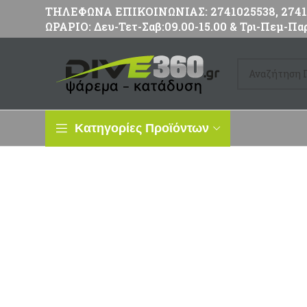
ΤΗΛΕΦΩΝΑ ΕΠΙΚΟΙΝΩΝΙΑΣ: 2741025538, 27411
ΩΡΑΡΙΟ: Δευ-Τετ-Σαβ:09.00-15.00 & Τρι-Πεμ-Παρ
Κατηγορίες Προϊόντων