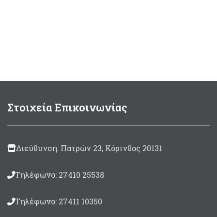
είναι:
70,00 €.
Στοιχεία Επικοινωνίας
Διεύθυνση: Πατρών 23, Κόρινθος 20131
Τηλέφωνο: 27410 25538
Τηλέφωνο: 27411 10350