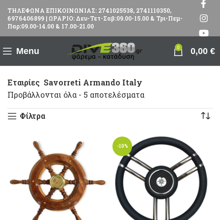
ΤΗΛΕΦΩΝΑ ΕΠΙΚΟΙΝΩΝΙΑΣ: 2741025538, 2741110350,
6976406899 | ΩΡΑΡΙΟ: Δευ-Τετ-Σαβ:09.00-15.00 & Τρι-Πεμ-
Παρ:09.00-14.00 & 17.00-21.00
0
Menu
0,00
€
Εταιρίες
Savorreti Armando Italy
Προβάλλονται όλα - 5 αποτελέσματα
Φίλτρα
-10%