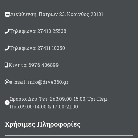
Διεύθυνση: Πατρών 23, Κόρινθος 20131
Τηλέφωνο: 27410 25538
Τηλέφωνο: 27411 10350
Κινητό: 6976 406899
e-mail: info@dive360.gr
Ωράριο: Δευ-Τετ-Σαβ:09.00-15.00, Τρι-Πεμ-
Παρ:09.00-14.00 & 17.00-21.00
Χρήσιμες Πληροφορίες