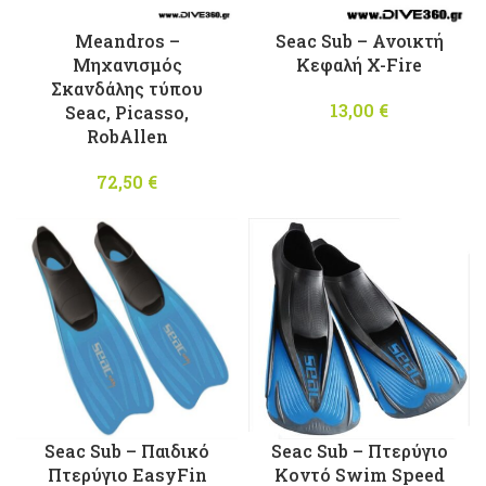
Meandros –
Seac Sub – Ανοικτή
Mηχανισμός
Κεφαλή X-Fire
Σκανδάλης τύπου
13,00
€
Seac, Picasso,
RobAllen
72,50
€
Seac Sub – Παιδικό
Seac Sub – Πτερύγιο
Πτερύγιο EasyFin
Κοντό Swim Speed