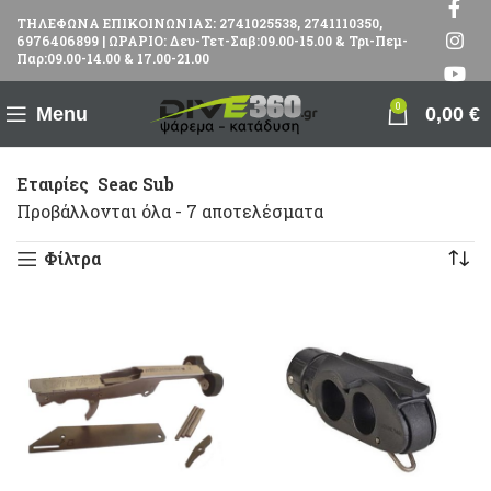
ΤΗΛΕΦΩΝΑ ΕΠΙΚΟΙΝΩΝΙΑΣ: 2741025538, 2741110350,
6976406899 | ΩΡΑΡΙΟ: Δευ-Τετ-Σαβ:09.00-15.00 & Τρι-Πεμ-
Παρ:09.00-14.00 & 17.00-21.00
0
Menu
0,00
€
Εταιρίες
Seac Sub
Προβάλλονται όλα - 7 αποτελέσματα
Φίλτρα