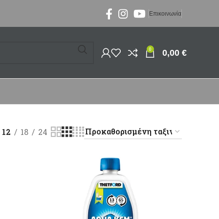
Επικοινωνία
0
0,00
€
12
18
24