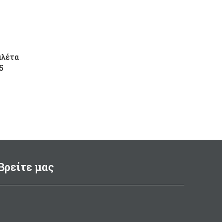
αλέτα
5
Βρείτε μας