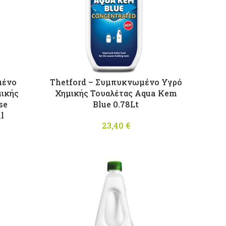
μένο
Thetford – Συμπυκνωμένο Υγρό
μικής
Χημικής Τουαλέτας Aqua Kem
se
Blue 0.78Lt
l
23,40
€