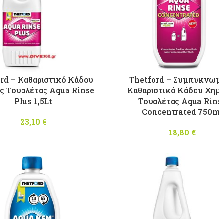
rd – Καθαριστικό Κάδου
Thetford – Συμπυκνω
ς Τουαλέτας Aqua Rinse
Καθαριστικό Κάδου Χη
Plus 1,5Lt
Τουαλέτας Aqua Rin
Concentrated 750m
23,10
€
18,80
€