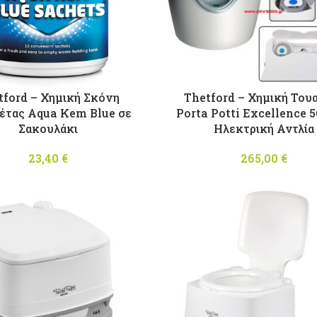
tford – Χημική Σκόνη
Thetford – Χημική Του
έτας Aqua Kem Blue σε
Porta Potti Excellence 5
Σακουλάκι
Ηλεκτρική Αντλία
23,40
€
265,00
€