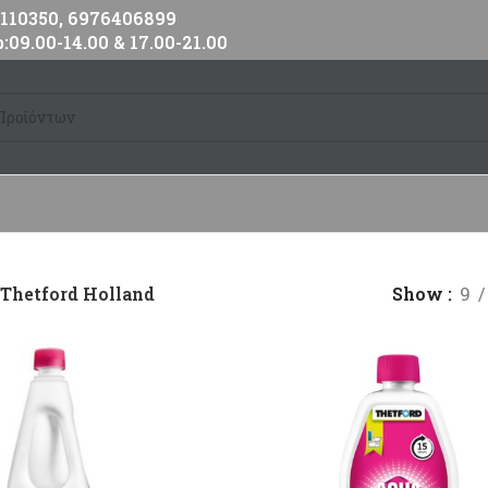
10350, 6976406899
:09.00-14.00 & 17.00-21.00
Thetford Holland
Show
9