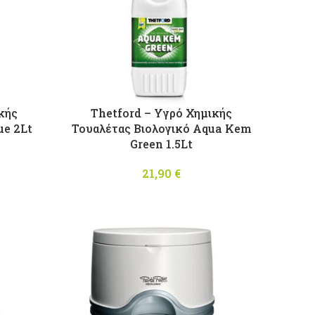
κής
Thetford – Υγρό Χημικής
ue 2Lt
Τουαλέτας Βιολογικό Aqua Kem
Green 1.5Lt
21,90
€