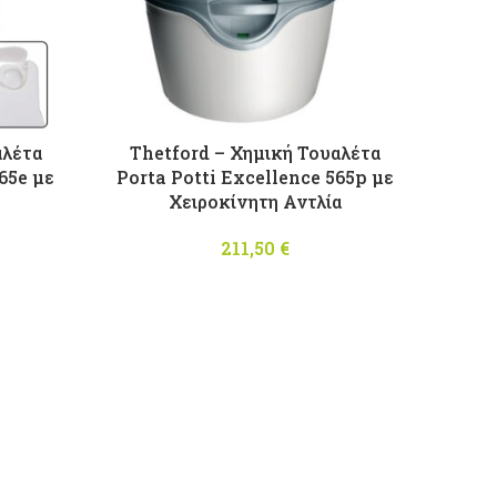
αλέτα
Thetford – Χημική Τουαλέτα
65e με
Porta Potti Excellence 565p με
Χειροκίνητη Αντλία
211,50
€