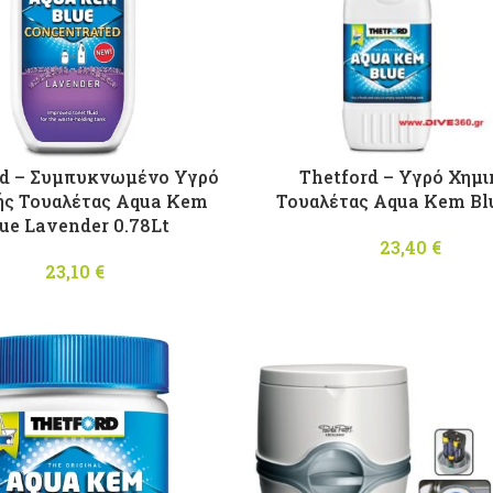
rd – Συμπυκνωμένο Υγρό
Thetford – Υγρό Χημι
ής Τουαλέτας Aqua Kem
Τουαλέτας Aqua Kem Bl
ue Lavender 0.78Lt
23,40
€
23,10
€