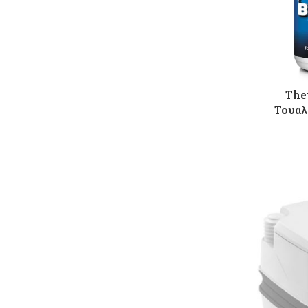
The
Τουαλ