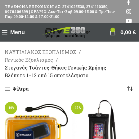
ΤΗΛΕΦΩΝΑ ΕΠΙΚΟΙΝΩΝΙΑΣ: 2741025538, 2741110350,
6976406899 | ΩΡΑΡΙΟ: Δευ-Τετ-Σαβ:09.00-15.00 & Τρι-Πεμ-
Παρ:09.00-14.00 & 17.00-21.00
0
Menu
0,00
€
ΝΑΥΤΙΛΙΑΚΟΣ ΕΞΟΠΛΙΣΜΟΣ
Γενικός Εξοπλισμός
Στεγανές Τσάντες-Θήκες Γενικής Χρήσης
Βλέπετε 1–12 από 15 αποτελέσματα
Φίλτρα
-10%
-19%