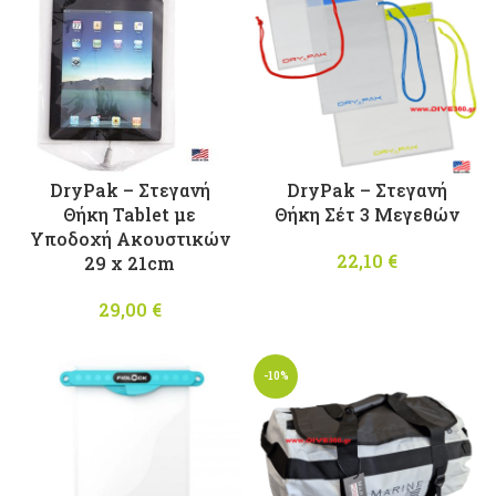
DryPak – Στεγανή
DryPak – Στεγανή
Θήκη Tablet με
Θήκη Σέτ 3 Μεγεθών
Υποδοχή Ακουστικών
22,10
€
29 x 21cm
29,00
€
-10%