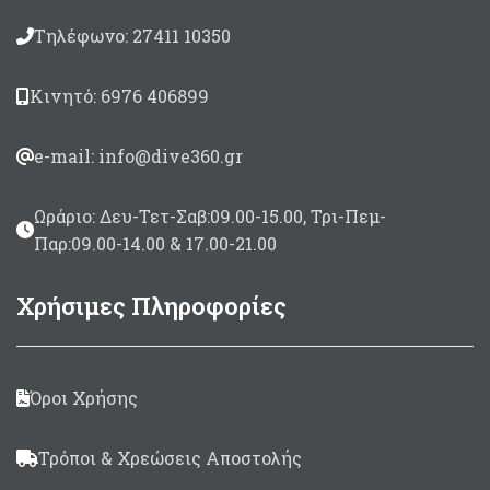
Τηλέφωνο: 27411 10350
Κινητό: 6976 406899
e-mail: info@dive360.gr
Ωράριο: Δευ-Τετ-Σαβ:09.00-15.00, Τρι-Πεμ-
Παρ:09.00-14.00 & 17.00-21.00
Χρήσιμες Πληροφορίες
Όροι Χρήσης
Τρόποι & Χρεώσεις Αποστολής